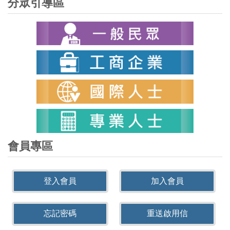
分眾引導區
會員專區
登入會員
加入會員
忘記密碼
重送啟用信