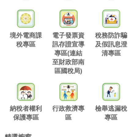
境外電商課
電子發票資
稅務防詐騙
稅專區
訊存證宣導
及假訊息澄
專區(連結
清專區
至財政部南
區國稅局)
納稅者權利
行政救濟專
檢舉逃漏稅
保護專區
區
專區