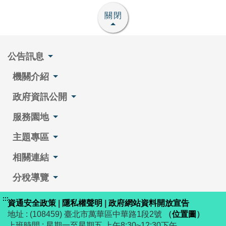
關閉
公告訊息
機關介紹
政府資訊公開
服務園地
主題專區
相關連結
分稅導覽
:::
資通安全政策
|
隱私權聲明
|
政府網站資料開放宣告
地址 : (108459) 臺北市萬華區中華路1段2號
（
位置圖
）
上班時間 : 星期一至星期五 上午8:30~12:30下午