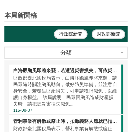
本局新聞稿
行政院新聞
財政部新聞
分類
白海豚颱風即將來襲，若遭遇災害損失，可依災損減免三步驟申請稅捐減免
財政部臺北國稅局表示，白海豚颱風即將來襲，請
民眾隨時關注颱風動向，做好防災準備，並注意自
身安全，若發生財產損失，可申請稅捐減免，以維
護自身權益。 該局說明，民眾因颱風造成財產損
失時，請把握災害損失減免...
115-08-07
營利事業有解散或廢止時，扣繳義務人應就已扣繳稅款數額，填發扣繳憑單，並於10日內辦理申報
財政部臺北國稅局表示，營利事業有解散或廢止