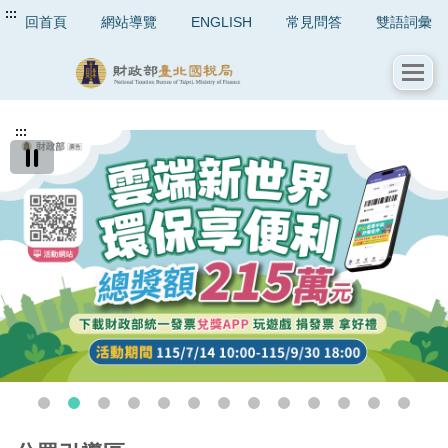
:::
回首頁
網站導覽
ENGLISH
常見問答
雙語詞彙
:::