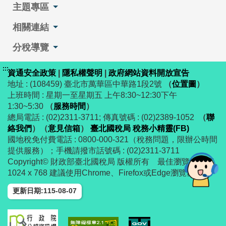
主題專區
相關連結
分稅導覽
:::
資通安全政策
|
隱私權聲明
|
政府網站資料開放宣告
地址 : (108459) 臺北市萬華區中華路1段2號
（
位置圖
）
上班時間 : 星期一至星期五 上午8:30~12:30下午
1:30~5:30
（
服務時間
）
總局電話 : (02)2311-3711; 傳真號碼 : (02)2389-1052
（
聯
絡我們
）
（
意見信箱
）
臺北國稅局 稅務小精靈(FB)
國地稅免付費電話 : 0800-000-321（稅務問題，限辦公時間
提供服務）；手機請撥市話號碼 : (02)2311-3711
Copyright© 財政部臺北國稅局 版權所有 最佳瀏覽解析度
1024 x 768 建議使用Chrome、Firefox或Edge瀏覽器
更新日期:115-08-07