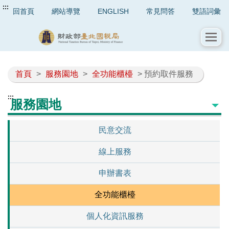
:::
回首頁
網站導覽
ENGLISH
常見問答
雙語詞彙
首頁
>
服務園地
>
全功能櫃檯
> 預約取件服務
:::
服務園地
民意交流
線上服務
申辦書表
全功能櫃檯
個人化資訊服務