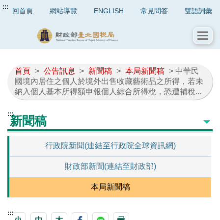
:::
回首頁
網站導覽
ENGLISH
常見問答
雙語詞彙
首頁
>
公告訊息
>
新聞稿
>
本局新聞稿
> 中華民
國境內居住之個人於境外出售收藏藝術品之所得，若未
納入個人基本所得額申報個人綜合所得稅，恐遭補稅...
:::
新聞稿
行政院新聞(連結至行政院全球資訊網)
財政部新聞(連結至財政部)
本局新聞稿
:::