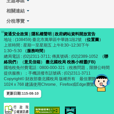
主題專區
相關連結
分稅導覽
:::
資通安全政策
|
隱私權聲明
|
政府網站資料開放宣告
地址 : (108459) 臺北市萬華區中華路1段2號
（
位置圖
）
上班時間 : 星期一至星期五 上午8:30~12:30下午
1:30~5:30
（
服務時間
）
總局電話 : (02)2311-3711; 傳真號碼 : (02)2389-1052
（
聯
絡我們
）
（
意見信箱
）
臺北國稅局 稅務小精靈(FB)
國地稅免付費電話 : 0800-000-321（稅務問題，限辦公時間
提供服務）；手機請撥市話號碼 : (02)2311-3711
Copyright© 財政部臺北國稅局 版權所有 最佳瀏覽解析度
1024 x 768 建議使用Chrome、Firefox或Edge瀏覽器
更新日期:115-08-10