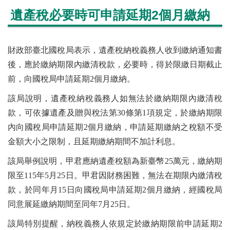
遺產稅必要時可申請延期2個月繳納
財政部臺北國稅局表示，遺產稅納稅義務人收到繳納通知書
後，應於繳納期限內繳清稅款，必要時，得於限繳日期截止
前，向國稅局申請延期2個月繳納。
該局說明，遺產稅納稅義務人如無法於繳納期限內繳清稅
款，可依據遺產及贈與稅法第30條第1項規定，於繳納期限
內向國稅局申請延期2個月繳納，申請延期繳納之稅額不受
金額大小之限制，且延期繳納期間不加計利息。
該局舉例說明，甲君應納遺產稅額為新臺幣25萬元，繳納期
限至115年5月25日。甲君因財務困難，無法在期限內繳清稅
款，於同年月15日向國稅局申請延期2個月繳納，經國稅局
同意展延繳納期間至同年7月25日。
該局特別提醒，納稅義務人依規定於繳納期限前申請延期2