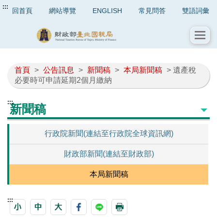
:::
回首頁
網站導覽
ENGLISH
常見問答
雙語詞彙
首頁
>
公告訊息
>
新聞稿
>
本局新聞稿
> 遺產稅
必要時可申請延期2個月繳納
:::
新聞稿
行政院新聞(連結至行政院全球資訊網)
財政部新聞(連結至財政部)
本局新聞稿
:::