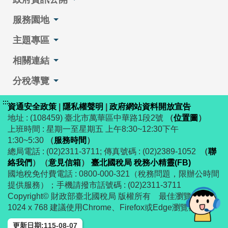
服務園地
主題專區
相關連結
分稅導覽
:::
資通安全政策
|
隱私權聲明
|
政府網站資料開放宣告
地址 : (108459) 臺北市萬華區中華路1段2號
（
位置圖
）
上班時間 : 星期一至星期五 上午8:30~12:30下午
1:30~5:30
（
服務時間
）
總局電話 : (02)2311-3711; 傳真號碼 : (02)2389-1052
（
聯
絡我們
）
（
意見信箱
）
臺北國稅局 稅務小精靈(FB)
國地稅免付費電話 : 0800-000-321（稅務問題，限辦公時間
提供服務）；手機請撥市話號碼 : (02)2311-3711
Copyright© 財政部臺北國稅局 版權所有 最佳瀏覽解析度
1024 x 768 建議使用Chrome、Firefox或Edge瀏覽器
更新日期:115-08-07