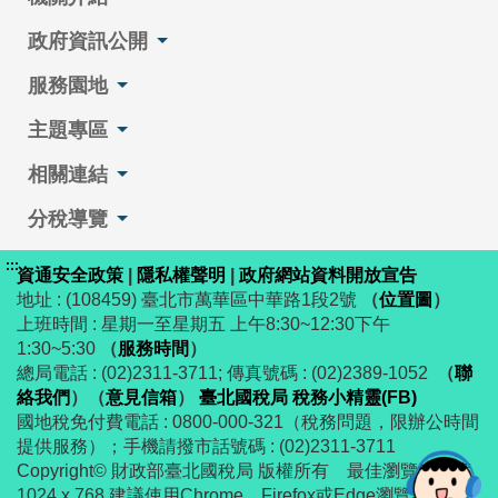
政府資訊公開
服務園地
主題專區
相關連結
分稅導覽
:::
資通安全政策
|
隱私權聲明
|
政府網站資料開放宣告
地址 : (108459) 臺北市萬華區中華路1段2號
（
位置圖
）
上班時間 : 星期一至星期五 上午8:30~12:30下午
1:30~5:30
（
服務時間
）
總局電話 : (02)2311-3711; 傳真號碼 : (02)2389-1052
（
聯
絡我們
）
（
意見信箱
）
臺北國稅局 稅務小精靈(FB)
國地稅免付費電話 : 0800-000-321（稅務問題，限辦公時間
提供服務）；手機請撥市話號碼 : (02)2311-3711
Copyright© 財政部臺北國稅局 版權所有 最佳瀏覽解析度
1024 x 768 建議使用Chrome、Firefox或Edge瀏覽器