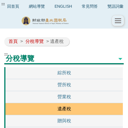
:::
回首頁
網站導覽
ENGLISH
常見問答
雙語詞彙
首頁
>
分稅導覽
> 遺產稅
:::
分稅導覽
綜所稅
營所稅
營業稅
遺產稅
贈與稅