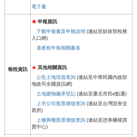
電子書
★
申報資訊
下載申報書及申報說明
(連結至財政部稅務
入口網)
遺產稅申報相關書表
★
其他相關資訊
報稅資訊
公告土地現值查詢
(連結至中華民國內政部
地政司全國資訊網)
土地建物繼承登記
(連結至臺北市民e點通)
上市公司股票價值查詢
(連結至台灣證券交
易所)
上櫃興櫃股票價值查詢
(連結至證券櫃檯買
賣中心)