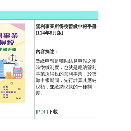
營利事業所得稅暫繳申報手冊
(114年8月版)
內容摘述：
暫繳申報是輔助結算申報之即
時徵繳制度，也就是應納營利
事業所得稅的營利事業，於暫
繳申報期間，先行計算其應納
稅額，並繳納稅款的一種制
度。
[
PDF
]下載