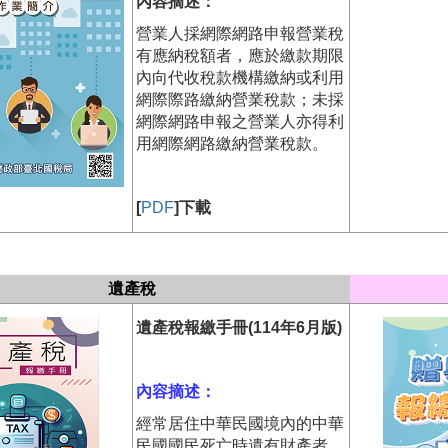
內容摘述：
營業人採網際網路申報營業稅
有應納稅額者，應於繳款期限
內向代收稅款機構繳納或利用
網際際路繳納營業稅款；未採
網際網路申報之營業人亦得利
用網際網路繳納營業稅款。
[
PDF
]下載
遺產稅
遺產稅報繳手冊(114年6月版)
內容摘述：
經常居住中華民國境內的中華
民國國民死亡時遺有財產者，