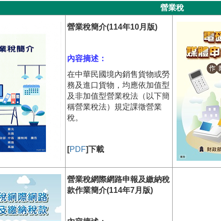
營業稅
營業稅簡介(114年10月版)
內容摘述：
在中華民國境內銷售貨物或勞
務及進口貨物，均應依加值型
及非加值型營業稅法（以下簡
稱營業稅法）規定課徵營業
稅。
[
PDF
]下載
營業稅網際網路申報及繳納稅
款作業簡介(114年7月版)