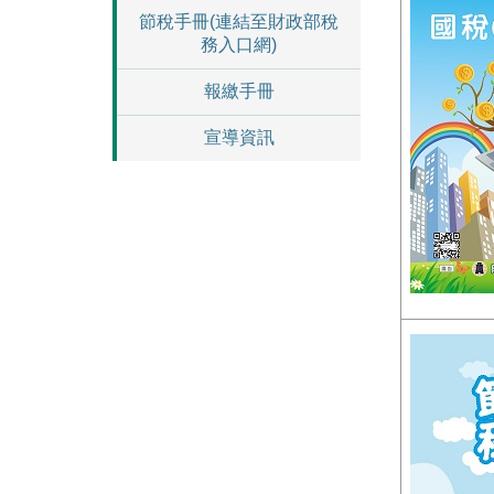
節稅手冊(連結至財政部稅
務入口網)
報繳手冊
宣導資訊