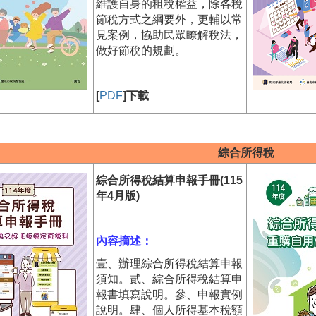
維護自身的租稅權益，除各稅
節稅方式之綱要外，更輔以常
見案例，協助民眾瞭解稅法，
做好節稅的規劃。
[
PDF
]下載
綜合所得稅
綜合所得稅結算申報手冊(115
年4月版)
內容摘述：
壹、辦理綜合所得稅結算申報
須知。貳、綜合所得稅結算申
報書填寫說明。參、申報實例
說明。肆、個人所得基本稅額