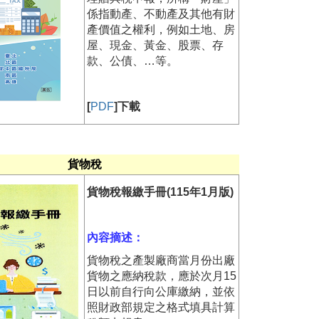
係指動產、不動產及其他有財
產價值之權利，例如土地、房
屋、現金、黃金、股票、存
款、公債、…等。
[
PDF
]下載
貨物稅
貨物稅報繳手冊(115年1月版)
內容摘述：
貨物稅之產製廠商當月份出廠
貨物之應納稅款，應於次月15
日以前自行向公庫繳納，並依
照財政部規定之格式填具計算