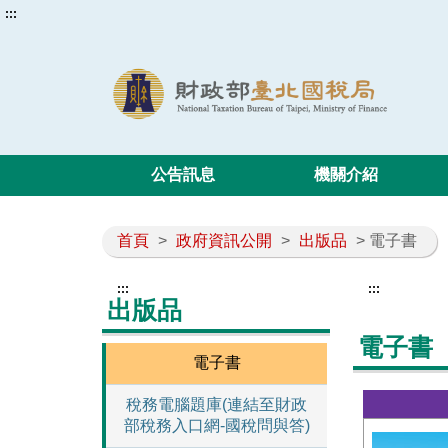
:::
公告訊息
機關介紹
首頁
>
政府資訊公開
>
出版品
> 電子書
:::
:::
出版品
電子書
電子書
稅務電腦題庫(連結至財政
部稅務入口網-國稅問與答)