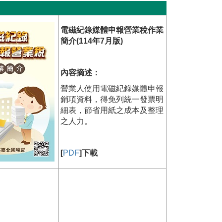
電磁紀錄媒體申報營業稅作業
簡介(114年7月版)
內容摘述：
營業人使用電磁紀錄媒體申報
銷項資料，得免列統一發票明
細表，節省用紙之成本及整理
之人力。
[
PDF
]下載