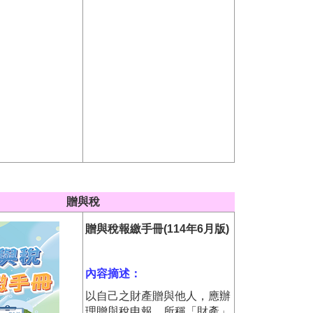
贈與稅
贈與稅報繳手冊(114年6月版)
內容摘述：
以自己之財產贈與他人，應辦
理贈與稅申報，所稱「財產」