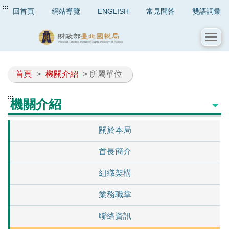
:::
回首頁
網站導覽
ENGLISH
常見問答
雙語詞彙
首頁
>
機關介紹
> 所屬單位
:::
機關介紹
關於本局
首長簡介
組織架構
業務職掌
聯絡資訊