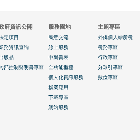
政府資訊公開
服務園地
主題專區
法定項目
民意交流
外僑個人綜所稅
業務資訊查詢
線上服務
稅務專區
出版品
申辦書表
行政專區
內部控制聲明書專區
全功能櫃檯
分眾引導區
個人化資訊服務
數位專區
檔案應用
下載專區
網站服務