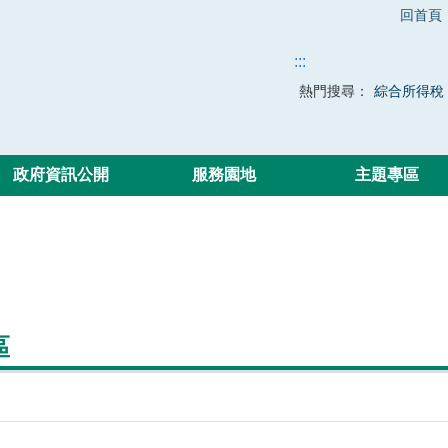
回首頁
:::
熱門搜尋：
綜合所得稅
政府資訊公開
服務園地
主題專區
區