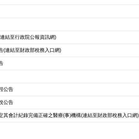
(連結至行政院公報資訊網)
告(連結至財政部稅務入口網)
告
程公告
稅公告
定其會計紀錄完備正確之醫療(事)機構(連結至財政部稅務入口網)