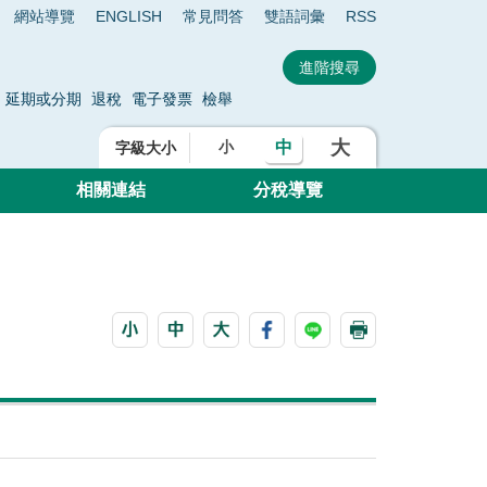
網站導覽
ENGLISH
常見問答
雙語詞彙
RSS
延期或分期
退稅
電子發票
檢舉
大
中
小
字級大小
相關連結
分稅導覽