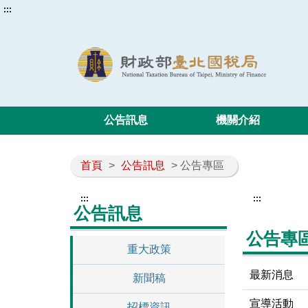
:::
公告訊息
機關介紹
首頁
>
公告訊息
> 公告專區
:::
:::
公告訊息
公告專
重大政策
最新消息
新聞稿
宣導活動
招標資訊