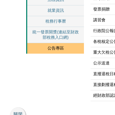
發票捐贈
就業資訊
講習會
稅務行事曆
行政院公報
統一發票開獎(連結至財政
部稅務入口網)
各稅核定公
公告專區
重大欠稅公
公示送達
直撥退稅日
直接劃撥退
經財政部認
關閉