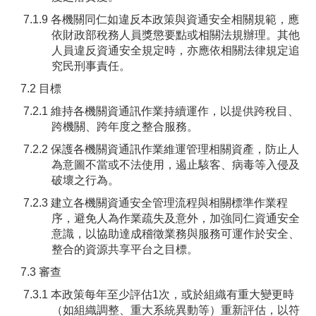
7.1.9 各機關同仁如違反本政策與資通安全相關規範，應
依財政部稅務人員獎懲要點或相關法規辦理。其他
人員違反資通安全規定時，亦應依相關法律規定追
究民刑事責任。
7.2 目標
7.2.1 維持各機關資通訊作業持續運作，以提供跨稅目、
跨機關、跨年度之整合服務。
7.2.2 保護各機關資通訊作業維運管理相關資產，防止人
為意圖不當或不法使用，遏止駭客、病毒等入侵及
破壞之行為。
7.2.3 建立各機關資通安全管理流程與相關標準作業程
序，避免人為作業疏失及意外，加強同仁資通安全
意識，以協助達成稽徵業務與服務可運作於安全、
整合的資源共享平台之目標。
7.3 審查
7.3.1 本政策每年至少評估1次，或於組織有重大變更時
（如組織調整、重大系統異動等）重新評估，以符