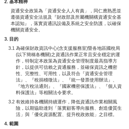
2. 基本精神
資通安全政策為「資通安全人人有責」，同仁應熟悉並
遵循資通安全法規及『財政部及所屬機關構資通安全基
本認知』，落實資通訊設備及系統之安全防護，以確保
機關資通安全。
3. 目的
3.1 為確保財政資訊中心(含支援服務室)暨各地區國稅局
(以下簡稱各機關)之資通訊作業正常且安全穩定的運
作，特制定本政策為資通安全管理制度最高指導方
針，以提供可信賴之資通服務，並確保資訊之機密
性、完整性、可用性，以及符合『資通安全管理
法』、『稅捐稽徵法』、『統一發票使用辦法』、
『地方稅法通則』、『國家機密保護法』、『個人資
料保護法』等相關法令要求。
3.2 有效維持各機關持續運作，降低資通訊作業相關風
險，以期協助達到「落實顧客導向服務、創造優質生
活」與「優化資源配置、提升稅政效能」之目標。
4. 範圍