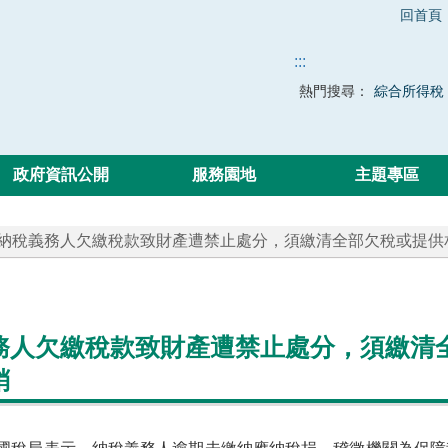
回首頁
:::
熱門搜尋：
綜合所得稅
政府資訊公開
服務園地
主題專區
 納稅義務人欠繳稅款致財產遭禁止處分，須繳清全部欠稅或提
務人欠繳稅款致財產遭禁止處分，須繳清
銷