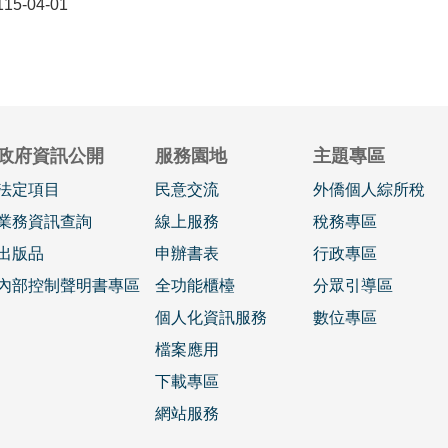
5-04-01
政府資訊公開
服務園地
主題專區
法定項目
民意交流
外僑個人綜所稅
業務資訊查詢
線上服務
稅務專區
出版品
申辦書表
行政專區
內部控制聲明書專區
全功能櫃檯
分眾引導區
個人化資訊服務
數位專區
檔案應用
下載專區
網站服務