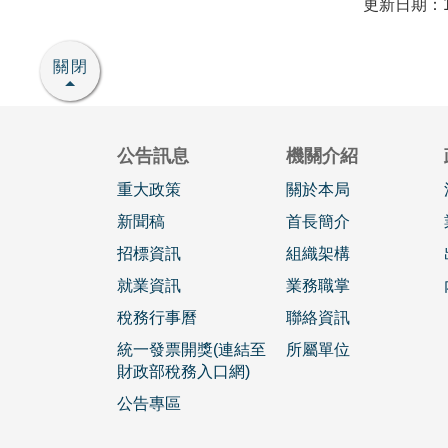
更新日期：11
關閉
公告訊息
機關介紹
重大政策
關於本局
新聞稿
首長簡介
招標資訊
組織架構
就業資訊
業務職掌
稅務行事曆
聯絡資訊
統一發票開獎(連結至
所屬單位
財政部稅務入口網)
公告專區