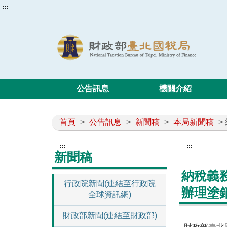
:::
公告訊息
機關介紹
首頁
>
公告訊息
>
新聞稿
>
本局新聞稿
>
:::
:::
新聞稿
納稅義
行政院新聞(連結至行政院
辦理塗
全球資訊網)
財政部新聞(連結至財政部)