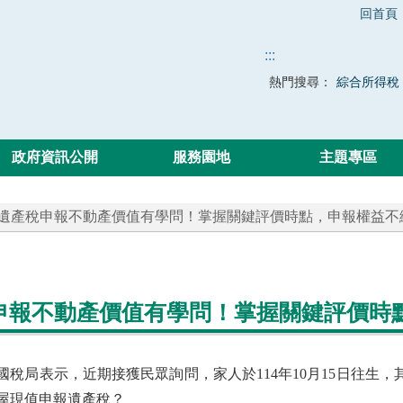
回首頁
:::
熱門搜尋：
綜合所得稅
政府資訊公開
服務園地
主題專區
 遺產稅申報不動產價值有學問！掌握關鍵評價時點，申報權益不
申報不動產價值有學問！掌握關鍵評價時
國稅局表示，近期接獲民眾詢問，家人於114年10月15日往生，
屋現值申報遺產稅？