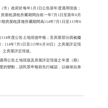
（市）政府於每年1月1日公告當年度適用現值；
房屋稅課稅所屬期間自前一年7月1日至當年6月
房屋稅課徵所屬期間為114年7月1日至115年6
依114年度公告土地現值申報；至房屋部分因被繼
114年7月1日至115年6月30日）之房屋評定現
0日）之房屋評定現值。
適用公告土地現值及房屋評定現值之年度（期）
年度的變動，請民眾申報前先行確認，以確保自身