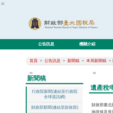
:::
公告訊息
機關介紹
首頁
>
公告訊息
>
新聞稿
>
本局新聞稿
>
:::
:::
新聞稿
遺產稅
行政院新聞(連結至行政院
全球資訊網)
財政部臺北
財政部新聞(連結至財政部)
地現值及房