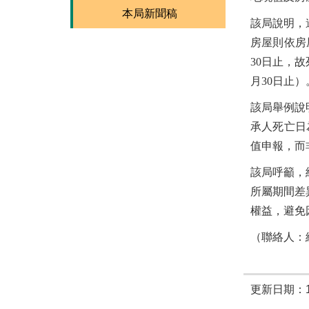
本局新聞稿
該局說明，
房屋則依房
30日止，
月30日止）
該局舉例說
承人死亡日為
值申報，而非
該局呼籲，
所屬期間差
權益，避免
（聯絡人：綜
更新日期：11