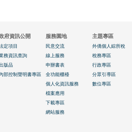
政府資訊公開
服務園地
主題專區
法定項目
民意交流
外僑個人綜所稅
業務資訊查詢
線上服務
稅務專區
出版品
申辦書表
行政專區
內部控制聲明書專區
全功能櫃檯
分眾引導區
個人化資訊服務
數位專區
檔案應用
下載專區
網站服務