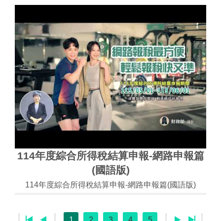
114年度綜合所得稅結算申報-網路申報篇
(國語版)
114年度綜合所得稅結算申報-網路申報篇(國語版)
1
2
3
4
5