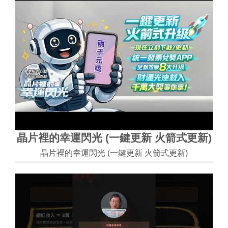
晶片裡的幸運閃光 (一鍵更新 火箭式更新)
晶片裡的幸運閃光 (一鍵更新 火箭式更新)