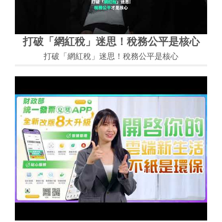
打破「網紅稅」迷思！稅務公平是核心
打破「網紅稅」迷思！稅務公平是核心