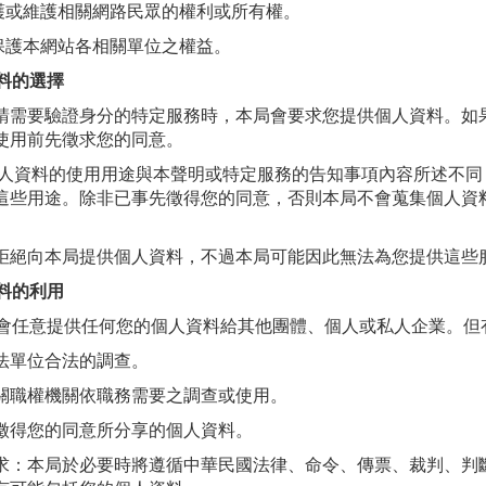
 保護或維護相關網路民眾的權利或所有權。
為保護本網站各相關單位之權益。
料的選擇
請需要驗證身分的特定服務時，本局會要求您提供個人資料。如
使用前先徵求您的同意。
個人資料的使用用途與本聲明或特定服務的告知事項內容所述不
這些用途。除非已事先徵得您的同意，否則本局不會蒐集個人資
拒絕向本局提供個人資料，不過本局可能因此無法為您提供這些
料的利用
會任意提供任何您的個人資料給其他團體、個人或私人企業。但
法單位合法的調查。
關職權機關依職務需要之調查或使用。
徵得您的同意所分享的個人資料。
求：本局於必要時將遵循中華民國法律、命令、傳票、裁判、判