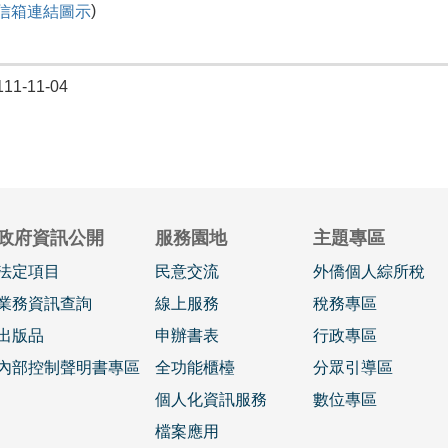
)
1-11-04
政府資訊公開
服務園地
主題專區
法定項目
民意交流
外僑個人綜所稅
業務資訊查詢
線上服務
稅務專區
出版品
申辦書表
行政專區
內部控制聲明書專區
全功能櫃檯
分眾引導區
個人化資訊服務
數位專區
檔案應用