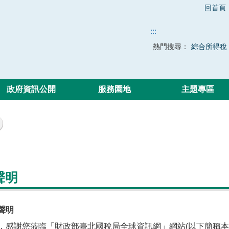
回首頁
:::
熱門搜尋：
綜合所得稅
政府資訊公開
服務園地
主題專區
聲明
聲明
，感謝您蒞臨「財政部臺北國稅局全球資訊網」網站(以下簡稱本