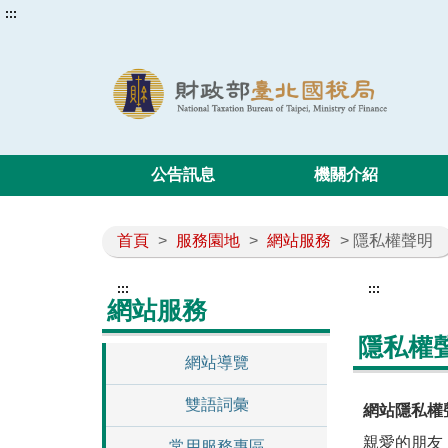
:::
公告訊息
機關介紹
首頁
>
服務園地
>
網站服務
> 隱私權聲明
:::
:::
網站服務
隱私權
網站導覽
雙語詞彙
網站隱私權
親愛的朋友
常用服務專區