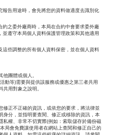
究報告用途時，會先將您的資料做適度去識別化
合約之委外廠商時，本局在合約中會要求委外廠
，並遵守本局個人資料保護管理政策和其他適用
及這些調整的所有個人資料保密，並在個人資料
其他團體或個人。
活動等)需要與提供該服務或優惠之第三者共用
料共用對象之說明。
您修正不正確的資訊，或依您的要求，將法律並
明身分，並指明要查閱、修正或移除的資訊，本
隱私權、非常不切實際(例如：索取儲存於備份磁
則本局會免費讓使用者在網站上查閱和修正自己的
者個人資料，如需這些程序的詳細資訊，請參閱