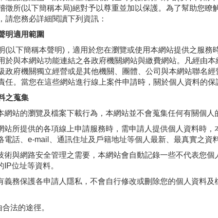
稽徵所(以下簡稱本局)絕對予以尊重並加以保護。為了幫助您瞭
，請您務必詳細閱讀下列資訊：
聲明適用範圍
明(以下簡稱本聲明)，適用於您在瀏覽或使用本網站提供之服務
用於與本網站功能連結之各政府機關網站與繳費網站。凡經由本
級政府機關獨立經營或是其他機關、團體、公司與本網站聯名經
責任。當您在這些網站進行線上案件申請時，關於個人資料的保
料之蒐集
本網站的瀏覽及檔案下載行為，本網站並不會蒐集任何有關個人
網站所提供的各項線上申請服務時，需申請人提供個人資料時，
絡電話、e-mail、通訊住址及戶籍地址等個人最新、最真實之資
技術與網路安全管理之需要，本網站會自動記錄一些不代表您個
的IP位址等資料。
有義務保護各申請人隱私，不會自行修改或刪除您的個人資料及
經由合法的途徑。