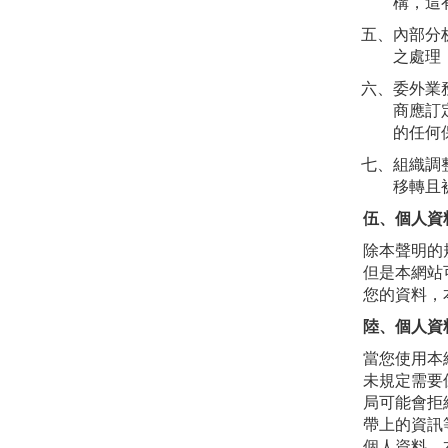
構，這
五、內部分
之處理
六、委外業
商應訂
的任何
七、組織調
移轉且
伍、個人資
除本聲明的
但是本網站
您的資料，
陸、個人資
當您使用本
未規定需要
局可能會拒
帶上的資訊
個人資料。