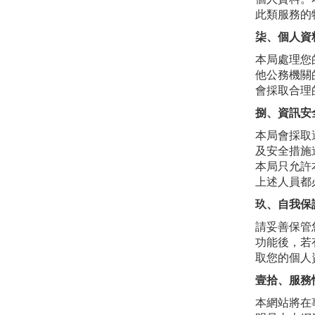
此類服務的
柒、個人資
本局處理您
他公務機關
會採取合理
捌、資訊安
本局會採取
及安全措施
本局只允許
上述人員都
玖、自我保
請妥善保管
功能後，若
取您的個人
壹拾、服務
本網站將在