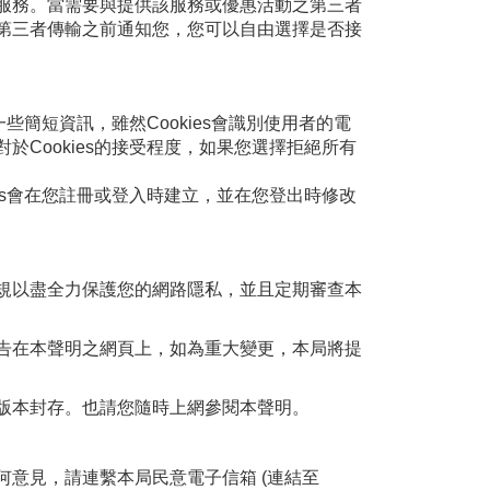
服務。當需要與提供該服務或優惠活動之第三者
第三者傳輸之前通知您，您可以自由選擇是否接
些簡短資訊，雖然Cookies會識別使用者的電
Cookies的接受程度，如果您選擇拒絕所有
es會在您註冊或登入時建立，並在您登出時修改
規以盡全力保護您的網路隱私，並且定期審查本
告在本聲明之網頁上，如為重大變更，本局將提
版本封存。也請您隨時上網參閱本聲明。
意見，請連繫本局民意電子信箱 (連結至