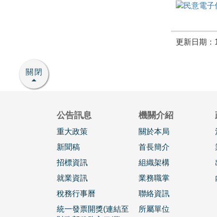
更新日期：11
關閉
公告訊息
機關介紹
重大政策
關於本局
新聞稿
首長簡介
招標資訊
組織架構
就業資訊
業務職掌
稅務行事曆
聯絡資訊
統一發票開獎(連結至
所屬單位