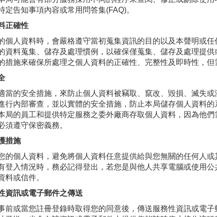
特定告知事項內容或常用問答集(FAQ)。
料正確性
的個人資料時，會嚴格遵守當初蒐集資訊的目的以及本聲明或任
的資料蒐集、儲存及處理慣例，以確保僅蒐集、儲存及處理提供
的措施來確保所處理之個人資料的正確性、完整性及即時性，但
全
適當的安全措施，來防止個人資料被竊取、竄改、毀損、滅失或
進行內部審查，並以實體的安全措施，防止本局儲存個人資料的
本局的員工和提供特定服務之委外廠商存取個人資料，因為他們
必須遵守保密義務。
護措施
您的個人資料，避免將個人資料任意提供給與您無關的任何人或
有登入情況時，務必記得登出，若您是與他人共享電腦或使用公
資料或信件。
性資訊或電子郵件之傳送
事前或當您註冊登錄時取得您的同意後，傳送服務性資訊或電子