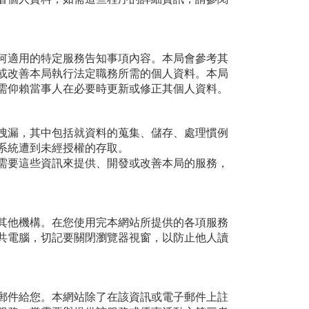
何適用的特定服務告知事項內容。本局會參考其
或改善本局執行法定職務所需的個人資料。本局
需仰賴當事人在必要時更新或修正其個人資料。
洩漏，其中包括就資料的蒐集、儲存、處理慣例
系統遭到未經授權的存取。
需要這些資訊來提供、開發或改善本局的服務，
其他機構。在您使用完本網站所提供的各項服務
共電腦，切記要關閉瀏覽器視窗，以防止他人讀
郵件給您。本網站除了在該資訊或電子郵件上註