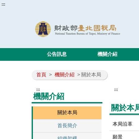
:::
公告訊息
機關介紹
首頁
>
機關介紹
> 關於本局
:::
:::
機關介紹
關於本
關於本局
本局沿革
首長簡介
願景
組織架構