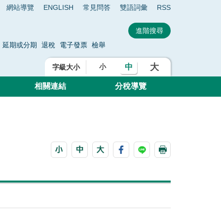
網站導覽
ENGLISH
常見問答
雙語詞彙
RSS
延期或分期
退稅
電子發票
檢舉
大
中
小
字級大小
相關連結
分稅導覽