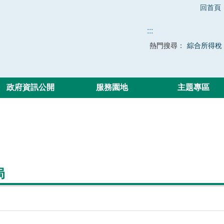
回首頁
:::
熱門搜尋：
綜合所得稅
政府資訊公開
服務園地
主題專區
局