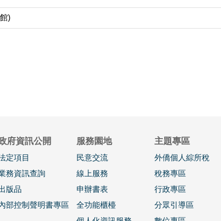
館)
政府資訊公開
服務園地
主題專區
法定項目
民意交流
外僑個人綜所稅
業務資訊查詢
線上服務
稅務專區
出版品
申辦書表
行政專區
內部控制聲明書專區
全功能櫃檯
分眾引導區
個人化資訊服務
數位專區