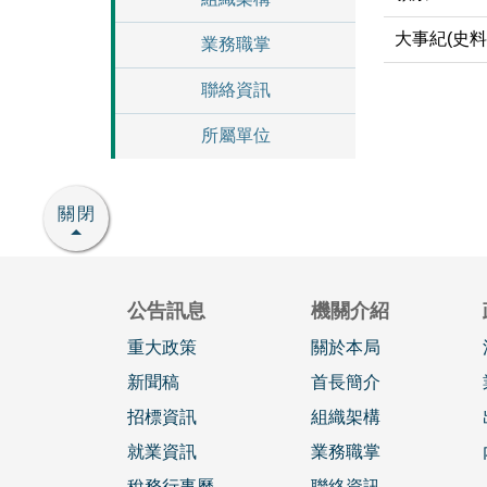
大事紀(史料
業務職掌
聯絡資訊
所屬單位
關閉
公告訊息
機關介紹
重大政策
關於本局
新聞稿
首長簡介
招標資訊
組織架構
就業資訊
業務職掌
稅務行事曆
聯絡資訊