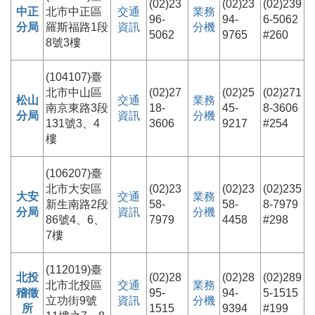
(02)23
(02)23
(02)239
中正
北市中正區
交通
業務
96-
94-
6-5062
分局
羅斯福路1段
資訊
分機
5062
9765
#260
8號3樓
(104107)臺
北市中山區
(02)27
(02)25
(02)271
松山
交通
業務
南京東路3段
18-
45-
8-3606
分局
資訊
分機
131號3、4
3606
9217
#254
樓
(106207)臺
北市大安區
(02)23
(02)23
(02)235
大安
交通
業務
新生南路2段
58-
58-
8-7979
分局
資訊
分機
86號4、6、
7979
4458
#298
7樓
(112019)臺
北投
(02)28
(02)28
(02)289
北市北投區
交通
業務
稽徵
95-
94-
5-1515
立功街9號
資訊
分機
所
1515
9394
#199