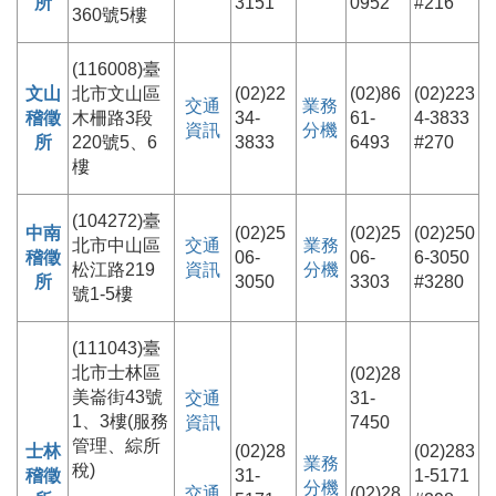
所
3151
0952
#216
360號5樓
(116008)臺
文山
北市文山區
(02)22
(02)86
(02)223
交通
業務
稽徵
木柵路3段
34-
61-
4-3833
資訊
分機
所
220號5、6
3833
6493
#270
樓
(104272)臺
中南
(02)25
(02)25
(02)250
北市中山區
交通
業務
稽徵
06-
06-
6-3050
松江路219
資訊
分機
所
3050
3303
#3280
號1-5樓
(111043)臺
北市士林區
(02)28
美崙街43號
交通
31-
1、3樓(服務
資訊
7450
管理、綜所
士林
(02)28
(02)283
業務
稅)
稽徵
31-
1-5171
分機
交通
(02)28