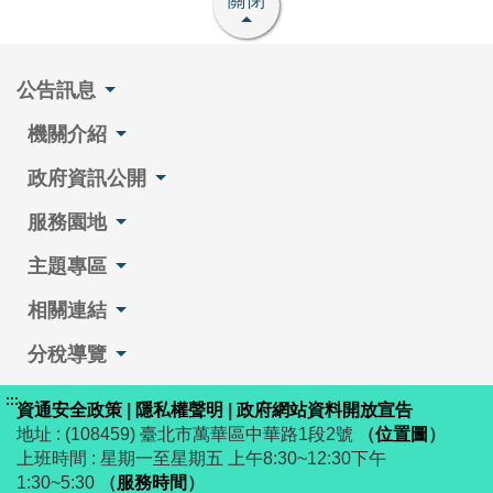
關閉
公告訊息
機關介紹
政府資訊公開
服務園地
主題專區
相關連結
分稅導覽
:::
資通安全政策
|
隱私權聲明
|
政府網站資料開放宣告
地址 : (108459) 臺北市萬華區中華路1段2號
（
位置圖
）
上班時間 : 星期一至星期五 上午8:30~12:30下午
1:30~5:30
（
服務時間
）