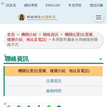
:::
回首頁
網站導覽
ENGLISH
常見問答
雙語詞彙
首頁
>
機關介紹
>
聯絡資訊
>
機關位置(位置圖、
樓層介紹、地址及電話)
> 本局暨所屬各分局稽徵所聯
絡方式
:::
聯絡資訊
機關位置(位置圖、樓層介紹、地址及電話)
交通資訊
服務時間
:::