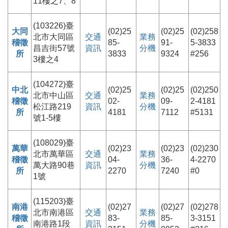
11樓之7、8
(103226)臺
大同
(02)25
(02)25
(02)258
北市大同區
交通
業務
稽徵
85-
91-
5-3833
昌吉街57號
資訊
分機
所
3833
9324
#256
3樓之4
(104272)臺
中北
(02)25
(02)25
(02)250
北市中山區
交通
業務
稽徵
02-
09-
2-4181
松江路219
資訊
分機
所
4181
7112
#5131
號1-5樓
(108029)臺
萬華
(02)23
(02)23
(02)230
北市萬華區
交通
業務
稽徵
04-
36-
4-2270
萬大路90巷
資訊
分機
所
2270
7240
#0
1號
(115203)臺
南港
(02)27
(02)27
(02)278
北市南港區
交通
業務
稽徵
83-
85-
3-3151
南港路1段
資訊
分機