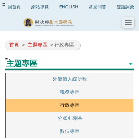
:::
回首頁
網站導覽
ENGLISH
常見問答
雙語詞彙
首頁
>
主題專區
> 行政專區
:::
主題專區
外僑個人綜所稅
稅務專區
行政專區
分眾引導區
數位專區