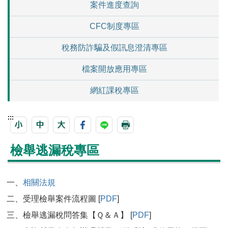
案件進度查詢
CFC制度專區
稅務防詐騙及假訊息澄清專區
檔案開放應用專區
網紅課稅專區
:::
檢舉逃漏稅專區
一、
相關法規
二、受理檢舉案件流程圖 [
PDF
]
三、檢舉逃漏稅問答集【Ｑ＆Ａ】 [
PDF
]