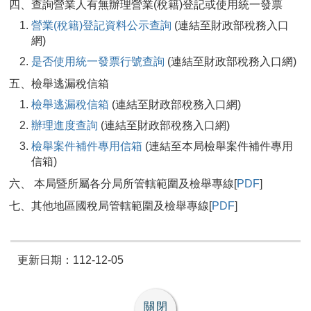
四、查詢營業人有無辦理營業(稅籍)登記或使用統一發票
營業(稅籍)登記資料公示查詢
(連結至財政部稅務入口
網)
是否使用統一發票行號查詢
(連結至財政部稅務入口網)
五、檢舉逃漏稅信箱
檢舉逃漏稅信箱
(連結至財政部稅務入口網)
辦理進度查詢
(連結至財政部稅務入口網)
檢舉案件補件專用信箱
(連結至本局檢舉案件補件專用
信箱)
六、 本局暨所屬各分局所管轄範圍及檢舉專線[
PDF
]
七、其他地區國稅局管轄範圍及檢舉專線[
PDF
]
更新日期：112-12-05
關閉