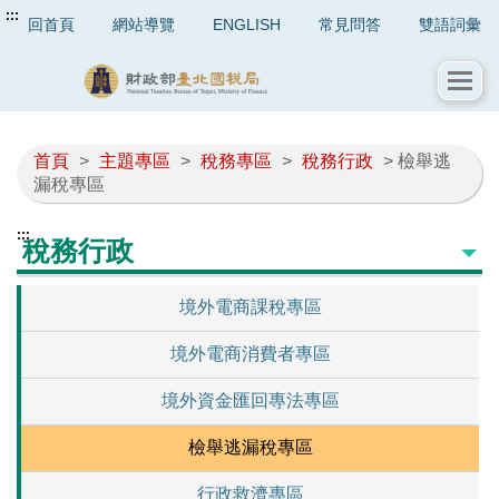
:::
回首頁
網站導覽
ENGLISH
常見問答
雙語詞彙
首頁
>
主題專區
>
稅務專區
>
稅務行政
> 檢舉逃
漏稅專區
:::
稅務行政
境外電商課稅專區
境外電商消費者專區
境外資金匯回專法專區
檢舉逃漏稅專區
行政救濟專區