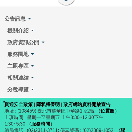
公告訊息
機關介紹
政府資訊公開
服務園地
主題專區
相關連結
分稅導覽
:::
資通安全政策
|
隱私權聲明
|
政府網站資料開放宣告
地址 : (108459) 臺北市萬華區中華路1段2號
（
位置圖
）
上班時間 : 星期一至星期五 上午8:30~12:30下午
1:30~5:30
（
服務時間
）
總局電話 : (02)2311-3711; 傳真號碼 : (02)2389-1052
（
聯