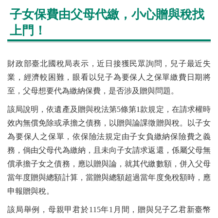
子女保費由父母代繳，小心贈與稅找
上門！
財政部臺北國稅局表示，近日接獲民眾詢問，兒子最近失
業，經濟較困難，眼看以兒子為要保人之保單繳費日期將
至，父母想要代為繳納保費，是否涉及贈與問題。
該局說明，依遺產及贈與稅法第5條第1款規定，在請求權時
效內無償免除或承擔之債務，以贈與論課徵贈與稅。以子女
為要保人之保單，依保險法規定由子女負繳納保險費之義
務，倘由父母代為繳納，且未向子女請求返還，係屬父母無
償承擔子女之債務，應以贈與論，就其代繳數額，併入父母
當年度贈與總額計算，當贈與總額超過當年度免稅額時，應
申報贈與稅。
該局舉例，母親甲君於115年1月間，贈與兒子乙君新臺幣