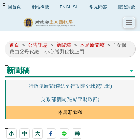
:::
回首頁
網站導覽
ENGLISH
常見問答
雙語詞彙
首頁
>
公告訊息
>
新聞稿
>
本局新聞稿
> 子女保
費由父母代繳，小心贈與稅找上門！
:::
新聞稿
行政院新聞(連結至行政院全球資訊網)
財政部新聞(連結至財政部)
本局新聞稿
:::