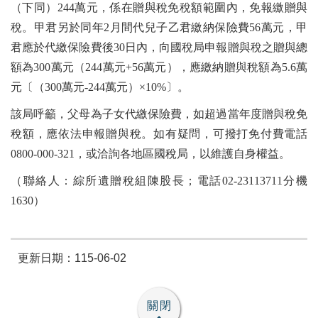
（下同）244萬元，係在贈與稅免稅額範圍內，免報繳贈與
稅。甲君另於同年2月間代兒子乙君繳納保險費56萬元，甲
君應於代繳保險費後30日內，向國稅局申報贈與稅之贈與總
額為300萬元（244萬元+56萬元），應繳納贈與稅額為5.6萬
元〔（300萬元-244萬元）×10%〕。
該局呼籲，父母為子女代繳保險費，如超過當年度贈與稅免
稅額，應依法申報贈與稅。如有疑問，可撥打免付費電話
0800-000-321，或洽詢各地區國稅局，以維護自身權益。
（聯絡人：綜所遺贈稅組陳股長；電話02-23113711分機
1630）
更新日期：115-06-02
關閉