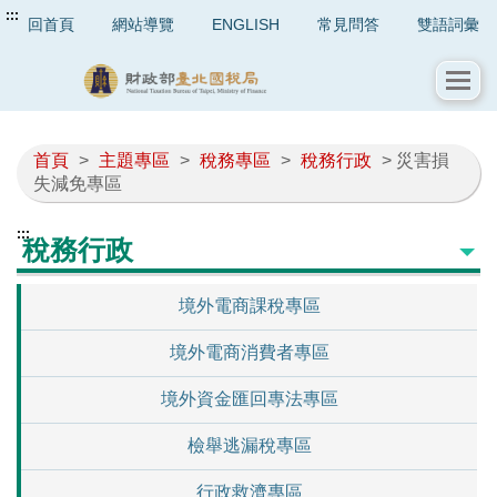
:::
回首頁
網站導覽
ENGLISH
常見問答
雙語詞彙
首頁
>
主題專區
>
稅務專區
>
稅務行政
> 災害損
失減免專區
:::
稅務行政
境外電商課稅專區
境外電商消費者專區
境外資金匯回專法專區
檢舉逃漏稅專區
行政救濟專區