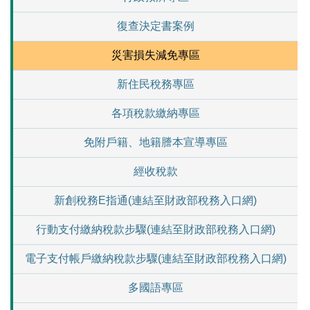
復查決定書案例
災害損失減免專區
新住民稅務專區
各項稅款繳納專區
免附戶籍、地籍謄本宣導專區
經收稅款
新創稅務E指通(連結至財政部稅務入口網)
行動支付繳納稅款步驟(連結至財政部稅務入口網)
電子支付帳戶繳納稅款步驟(連結至財政部稅務入口網)
多國語專區