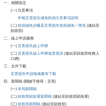
一、相關規定
(一) 注意事項
申報災害損失減免稅捐注意事項說明
(二)
稅捐減免步驟及災害損失稅捐減免一覽表
(連結至
財政部)
二、線上申請服務
(一)
災害損失線上申辦
(二)
災害損失線上申辦進度查詢
(連結至財政部稅務入
口網)
三、文件下載
災害損失申請報備書表下載
四、新聞稿 (關鍵字搜尋：災害)
(一)
本局新聞稿
(二)
財政部賦稅署新聞稿
(連結至財政部賦稅署)
(三)
財政部新聞稿
(連結至財政部)