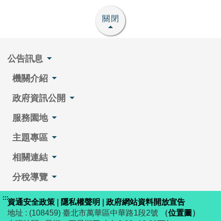
關閉
公告訊息
機關介紹
政府資訊公開
服務園地
主題專區
相關連結
分稅導覽
:::
資通安全政策
|
隱私權聲明
|
政府網站資料開放宣告
地址 : (108459) 臺北市萬華區中華路1段2號
（
位置圖
）