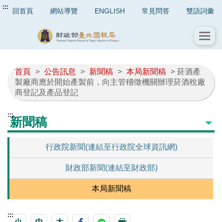
:::
回首頁
網站導覽
ENGLISH
常見問答
雙語詞彙
首頁
>
公告訊息
>
新聞稿
>
本局新聞稿
> 菸酒產
製廠商應於開始產製前，向主管稽徵機關辦理菸酒稅廠
商登記及產品登記
:::
新聞稿
行政院新聞(連結至行政院全球資訊網)
財政部新聞(連結至財政部)
本局新聞稿
:::