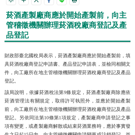
菸酒產製廠商應於開始產製前，向主
管稽徵機關辦理菸酒稅廠商登記及產
品登記
財政部臺北國稅局表示，菸酒產製廠商應於開始產製前，填
具菸酒稅廠商登記申請書、產品登記申請表，並檢同相關文
件，向工廠所在地主管稽徵機關辦理菸酒稅廠商登記及產品
登記。
該局說明，依據菸酒稅法第9條規定，菸酒產製廠商除應依
菸酒管理法有關規定，取得許可執照外，並應於開始產製
前，向工廠所在地主管稽徵機關辦理菸酒稅廠商登記及產品
登記。另依同法第10條第1項規定，產製廠商申請登記之事
項有變更，或產製廠商解散或結束菸酒業務時，應於事實發
生之日起15日內，向主管稽徵機關申請變更或註銷登記，並