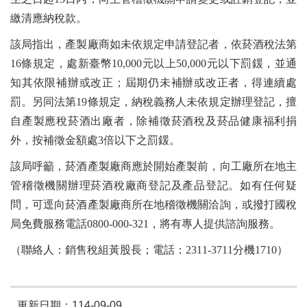
繳清應納稅款。
該局指出，產製廠商如未依規定申請登記者，依菸酒稅法第
16條規定，處新臺幣10,000元以上50,000元以下罰鍰，並通
知其依限補辦或改正；屆期仍未補辦或改正者，得連續處
罰。另同法第19條規定，納稅義務人未依規定辦理登記，擅
自產製應稅菸酒出廠者，除補徵菸酒稅及菸品健康福利捐
外，按補徵金額處3倍以下之罰鍰。
該局呼籲，菸酒產製廠商應於開始產製前，向工廠所在地主
管稽徵機關辦理菸酒稅廠商登記及產品登記。如有任何疑
問，可逕向菸酒產製廠商所在地稽徵機關洽詢，或撥打國稅
局免費服務電話0800-000-321，將有專人提供諮詢服務。
（聯絡人：銷售稅組黃股長；電話：2311-3711分機1710）
更新日期：114-09-09