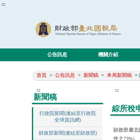
:::
公告訊息
機關介紹
首頁
>
公告訊息
>
新聞稿
>
本局新聞稿
>
:::
:::
新聞稿
綜所稅
行政院新聞(連結至行政院
全球資訊網)
財政部臺北
財政部新聞(連結至財政部)
件之73
%）