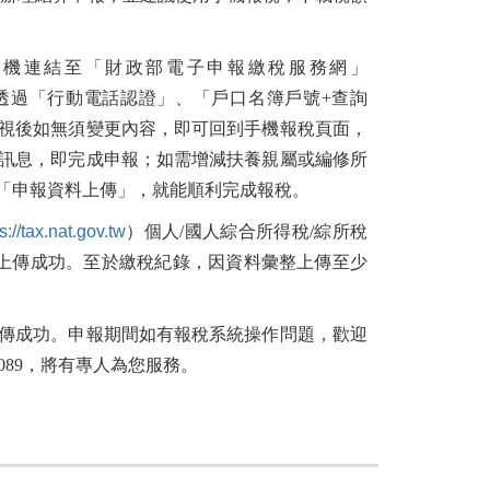
手機連結至「財政部電子申報繳稅服務網」
透過「行動電話認證」、「戶口名簿戶號+查詢
視後如無須變更內容，即可回到手機報稅頁面，
訊息，即完成申報；如需增減扶養親屬或編修所
「申報資料上傳」，就能順利完成報稅。
s://tax.nat.gov.tw
）個人/國人綜合所得稅/綜所稅
報上傳成功。至於繳稅紀錄，因資料彙整上傳至少
傳成功。申報期間如有報稅系統操作問題，歡迎
089，將有專人為您服務。