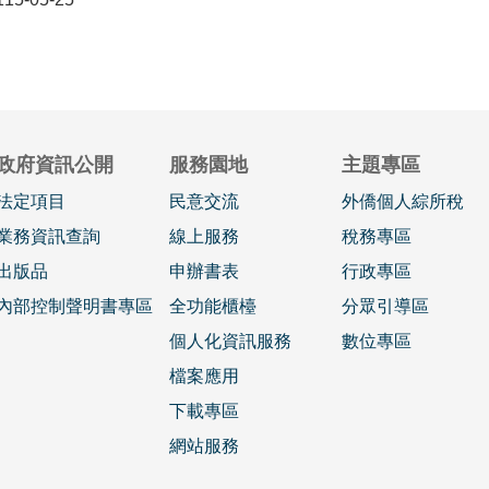
政府資訊公開
服務園地
主題專區
法定項目
民意交流
外僑個人綜所稅
業務資訊查詢
線上服務
稅務專區
出版品
申辦書表
行政專區
內部控制聲明書專區
全功能櫃檯
分眾引導區
個人化資訊服務
數位專區
檔案應用
下載專區
網站服務