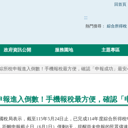
回首頁
:::
熱門搜尋：
綜合所得稅
政府資訊公開
服務園地
主題專區
 綜所稅申報進入倒數！手機報稅最方便，確認「申報成功」最安
申報進入倒數！手機報稅最方便，確認「
國稅局表示，截至115年5月24日止，已完成114年度綜合所得稅
，距離申報截止日（6月1日）僅剩8天，提醒尚未申報的民眾儘