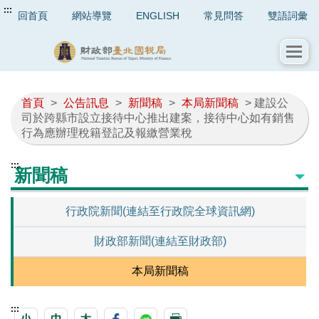
:::
回首頁
網站導覽
ENGLISH
常見問答
雙語詞彙
首頁
>
公告訊息
>
新聞稿
>
本局新聞稿
> 建設公
司於跨縣市設立接待中心推出建案，接待中心如有銷售
行為應辦理稅籍登記及報繳營業稅
:::
新聞稿
行政院新聞(連結至行政院全球資訊網)
財政部新聞(連結至財政部)
本局新聞稿
:::