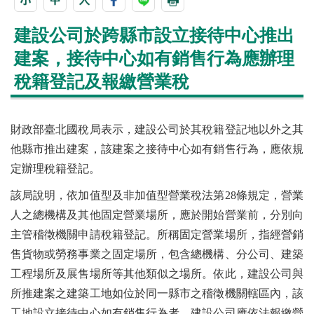
建設公司於跨縣市設立接待中心推出
建案，接待中心如有銷售行為應辦理
稅籍登記及報繳營業稅
財政部臺北國稅局表示，建設公司於其稅籍登記地以外之其
他縣市推出建案，該建案之接待中心如有銷售行為，應依規
定辦理稅籍登記。
該局說明，依加值型及非加值型營業稅法第28條規定，營業
人之總機構及其他固定營業場所，應於開始營業前，分別向
主管稽徵機關申請稅籍登記。所稱固定營業場所，指經營銷
售貨物或勞務事業之固定場所，包含總機構、分公司、建築
工程場所及展售場所等其他類似之場所。依此，建設公司與
所推建案之建築工地如位於同一縣市之稽徵機關轄區內，該
工地設立接待中心如有銷售行為者，建設公司應依法報繳營