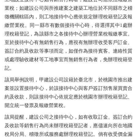
業稅；如建設公司與所推建案之建築工地位於不同縣市之稽
徵機關轄區內，則工地接待中心應依規定辦理稅籍登記及報
繳營業稅。同一縣市有數個接待中心時，得選擇其中1處辦
理稅籍登記，為該縣市之各接待中心辦理營業稅報繳事宜。
至於接待中心有無銷售行為，應視有無辦理收受客戶訂金、
簽訂合約及收款等事項而定，如僅作為接待賓客、連絡性質
或處理驗收建材等工地事宜而無銷售行為者，免辦理稅籍登
記。
該局舉例說明，甲建設公司設籍於臺北市，於桃園市推出建
案並設置接待中心，於該接待中心與客戶簽訂預售屋買賣合
約及收款，則該接待中心依規定應於桃園市辦理稅籍登記、
開立統一發票及報繳營業稅。
該局提醒，建設公司之接待中心，如有收取訂金、簽訂合約
及收款等銷售行為尚未辦理稅籍登記者，應儘速向所在地國
稅局分局、稽徵所或服務處辦理稅籍登記。倘有收受價金漏