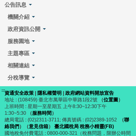
公告訊息
機關介紹
政府資訊公開
服務園地
主題專區
相關連結
分稅導覽
:::
資通安全政策
|
隱私權聲明
|
政府網站資料開放宣告
地址 : (108459) 臺北市萬華區中華路1段2號
（
位置圖
）
上班時間 : 星期一至星期五 上午8:30~12:30下午
1:30~5:30
（
服務時間
）
總局電話 : (02)2311-3711; 傳真號碼 : (02)2389-1052
（
聯
絡我們
）
（
意見信箱
）
臺北國稅局 稅務小精靈(FB)
國地稅免付費電話 : 0800-000-321（稅務問題，限辦公時間