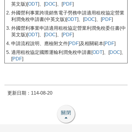
英文版)[
ODT
]、[
DOC
]、[
PDF
]
外國營利事業跨境銷售電子勞務申請適用租稅協定營業
利潤免稅申請書(中英文版)[
ODT
]、[
DOC
]、[
PDF
]
外國營利事業申請適用租稅協定營業利潤免稅委任書(中
英文版)[
ODT
]、[
DOC
]、[
PDF
]
申請流程說明、應檢附文件[
PDF
]及相關範本[
PDF
]
適用租稅協定國際運輸利潤免稅申請書[
ODT
]、[
DOC
]、
[
PDF
]
更新日期：114-08-20
關閉