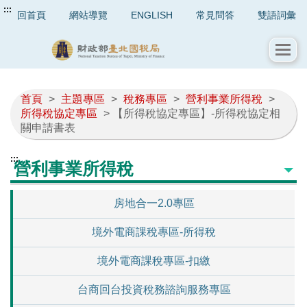
:::
回首頁
網站導覽
ENGLISH
常見問答
雙語詞彙
首頁
>
主題專區
>
稅務專區
>
營利事業所得稅
>
所得稅協定專區
> 【所得稅協定專區】-所得稅協定相
關申請書表
:::
營利事業所得稅
房地合一2.0專區
境外電商課稅專區-所得稅
境外電商課稅專區-扣繳
台商回台投資稅務諮詢服務專區