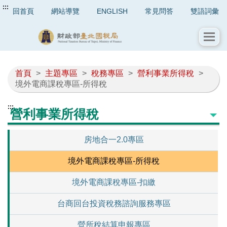
:::
回首頁
網站導覽
ENGLISH
常見問答
雙語詞彙
首頁
>
主題專區
>
稅務專區
>
營利事業所得稅
>
境外電商課稅專區-所得稅
:::
營利事業所得稅
房地合一2.0專區
境外電商課稅專區-所得稅
境外電商課稅專區-扣繳
台商回台投資稅務諮詢服務專區
營所稅結算申報專區