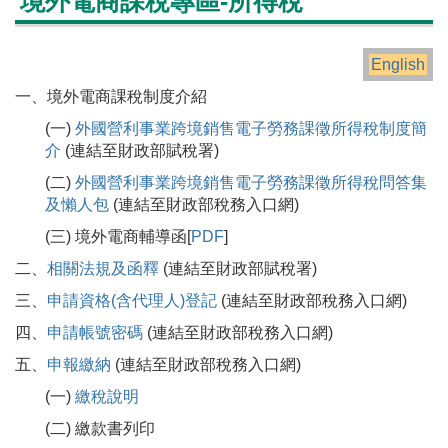
境外電商課稅專區-所得稅
English
一、境外電商課稅制度介紹
(一)
外國營利事業跨境銷售電子勞務課徵所得稅制度簡
介
(連結至財政部賦稅署)
(二)
外國營利事業跨境銷售電子勞務課徵所得稅問答集
及懶人包
(連結至財政部稅務入口網)
(三) 境外電商輔導函[
PDF
]
二、
相關法規及函釋
(連結至財政部賦稅署)
三、
申請資格(含代理人)登記
(連結至財政部稅務入口網)
四、
申請帳號密碼
(連結至財政部稅務入口網)
五、
申報繳納
(連結至財政部稅務入口網)
(一)
繳稅說明
(二) 繳款書列印