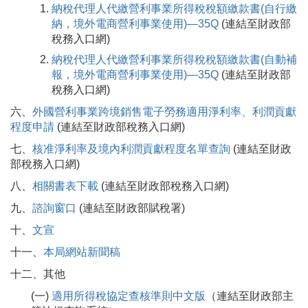
納稅代理人代繳營利事業所得稅稅額繳款書(自行繳
納，境外電商營利事業使用)—35Q
(連結至財政部
稅務入口網)
納稅代理人代繳營利事業所得稅稅額繳款書(自動補
報，境外電商營利事業使用)—35Q
(連結至財政部
稅務入口網)
六、
外國營利事業跨境銷售電子勞務適用淨利率、利潤貢獻
程度申請
(連結至財政部稅務入口網)
七、
核准淨利率及境內利潤貢獻程度名單查詢
(連結至財政
部稅務入口網)
八、
相關書表下載
(連結至財政部稅務入口網)
九、
諮詢窗口
(連結至財政部賦稅署)
十、
文宣
十一、
本局網站新聞稿
十二、其他
(一)
適用所得稅協定查核準則中文版
（連結至財政部主