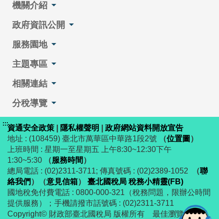
機關介紹
政府資訊公開
服務園地
主題專區
相關連結
分稅導覽
:::
資通安全政策
|
隱私權聲明
|
政府網站資料開放宣告
地址 : (108459) 臺北市萬華區中華路1段2號
（
位置圖
）
上班時間 : 星期一至星期五 上午8:30~12:30下午
1:30~5:30
（
服務時間
）
總局電話 : (02)2311-3711; 傳真號碼 : (02)2389-1052
（
聯
絡我們
）
（
意見信箱
）
臺北國稅局 稅務小精靈(FB)
國地稅免付費電話 : 0800-000-321（稅務問題，限辦公時間
提供服務）；手機請撥市話號碼 : (02)2311-3711
Copyright© 財政部臺北國稅局 版權所有 最佳瀏覽解析度