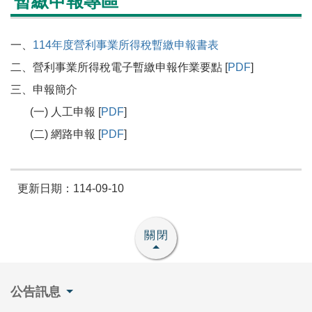
暫繳申報專區
一、
114年度營利事業所得稅暫繳申報書表
二、營利事業所得稅電子暫繳申報作業要點 [
PDF
]
三、申報簡介
(一) 人工申報 [
PDF
]
(二) 網路申報 [
PDF
]
更新日期：114-09-10
關閉
公告訊息