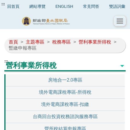
:::
回首頁
網站導覽
ENGLISH
常見問答
雙語詞彙
首頁
>
主題專區
>
稅務專區
>
營利事業所得稅
>
暫繳申報專區
:::
營利事業所得稅
房地合一2.0專區
境外電商課稅專區-所得稅
境外電商課稅專區-扣繳
台商回台投資稅務諮詢服務專區
營所稅結算申報專區