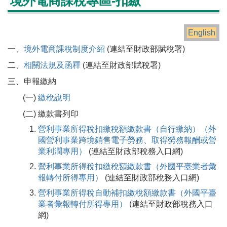
境外電商課稅專區-扣繳
English
一、
境外電商課稅制度介紹
(連結至財政部賦稅署)
二、
相關法規及函釋
(連結至財政部賦稅署)
三、申報繳納
(一)
繳稅說明
(二) 繳款書列印
營利事業所得稅扣繳稅額繳款書（自行繳納）（外
國營利事業跨境銷售電子勞務、取得勞務報酬或營
業利潤專用）
(連結至財政部稅務入口網)
營利事業所得稅扣繳稅額繳款書‎（外國平臺業者彙
報轉付所得專用）
(連結至財政部稅務入口網)
營利事業所得稅自動補扣繳稅額繳款書（外國平臺
業者彙報轉付所得專用）
(連結至財政部稅務入口
網)