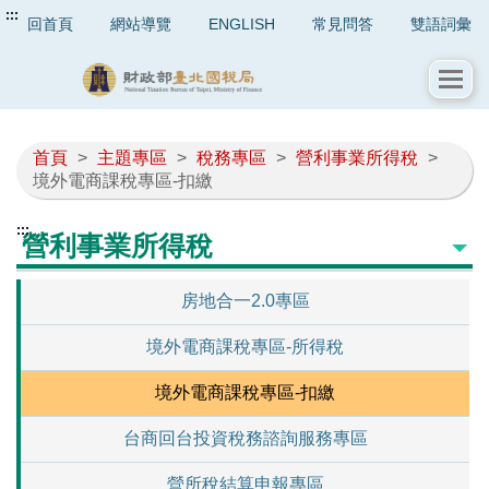
:::
回首頁
網站導覽
ENGLISH
常見問答
雙語詞彙
首頁
>
主題專區
>
稅務專區
>
營利事業所得稅
>
境外電商課稅專區-扣繳
:::
營利事業所得稅
房地合一2.0專區
境外電商課稅專區-所得稅
境外電商課稅專區-扣繳
台商回台投資稅務諮詢服務專區
營所稅結算申報專區