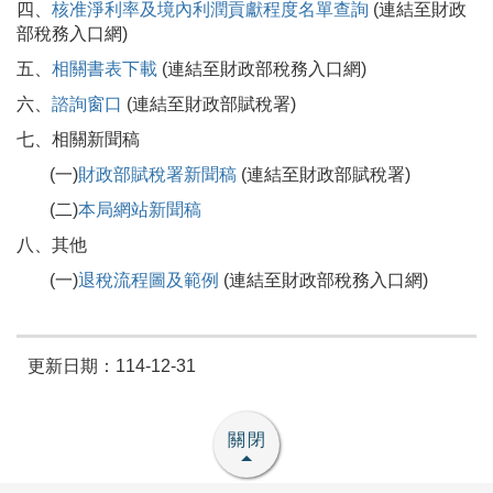
四、
核准淨利率及境內利潤貢獻程度名單查詢
(連結至財政
部稅務入口網)
五、
相關書表下載
(連結至財政部稅務入口網)
六、
諮詢窗口
(連結至財政部賦稅署)
七、相關新聞稿
(一)
財政部賦稅署新聞稿
(連結至財政部賦稅署)
(二)
本局網站新聞稿
八、其他
(一)
退稅流程圖及範例
(連結至財政部稅務入口網)
更新日期：114-12-31
關閉