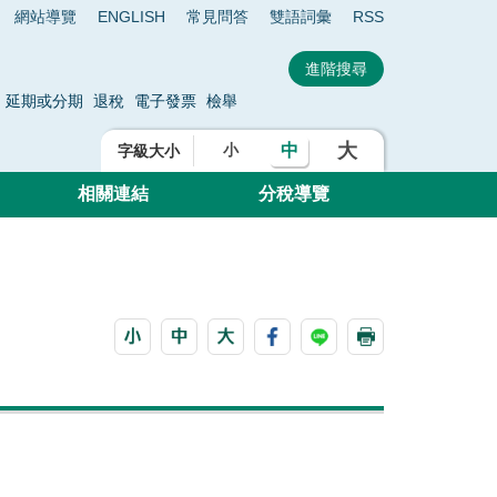
網站導覽
ENGLISH
常見問答
雙語詞彙
RSS
延期或分期
退稅
電子發票
檢舉
大
中
小
字級大小
相關連結
分稅導覽