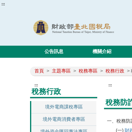
:::
公告訊息
機關介紹
首頁
>
主題專區
>
稅務專區
>
稅務行政
>
:::
:::
稅務行政
稅務防
境外電商課稅專區
境外電商消費者專區
一、稅務防
(一)
財
境外資金匯回專法專區