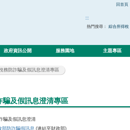
回首頁
:::
熱門搜尋：
綜合所得稅
政府資訊公開
服務園地
主題專區
 稅務防詐騙及假訊息澄清專區
詐騙及假訊息澄清專區
詐騙及假訊息澄清
政部防詐騙假訊息
(連結至財政部)