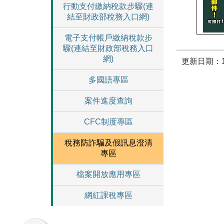
行動支付繳納稅款步驟(連
結至財政部稅務入口網)
電子支付帳戶繳納稅款步
驟(連結至財政部稅務入口
網)
更新日期：11
多國語專區
案件進度查詢
CFC制度專區
稅務防詐騙及假訊息澄清
專區
檔案開放應用專區
網紅課稅專區