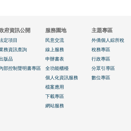
政府資訊公開
服務園地
主題專區
法定項目
民意交流
外僑個人綜所稅
業務資訊查詢
線上服務
稅務專區
出版品
申辦書表
行政專區
內部控制聲明書專區
全功能櫃檯
分眾引導區
個人化資訊服務
數位專區
檔案應用
下載專區
網站服務