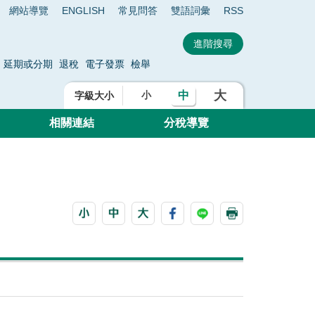
網站導覽
ENGLISH
常見問答
雙語詞彙
RSS
延期或分期
退稅
電子發票
檢舉
大
中
小
字級大小
相關連結
分稅導覽