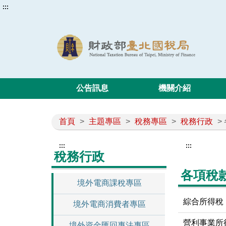
:::
公告訊息
機關介紹
首頁
>
主題專區
>
稅務專區
>
稅務行政
>
:::
:::
稅務行政
各項稅
境外電商課稅專區
綜合所得稅
境外電商消費者專區
營利事業所
境外資金匯回專法專區