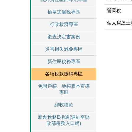
營業稅
檢舉逃漏稅專區
個人房屋土
行政救濟專區
復查決定書案例
災害損失減免專區
新住民稅務專區
各項稅款繳納專區
免附戶籍、地籍謄本宣導
專區
經收稅款
新創稅務E指通(連結至財
政部稅務入口網)