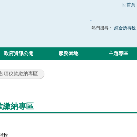
回首頁
:::
熱門搜尋：
綜合所得稅
政府資訊公開
服務園地
主題專區
 各項稅款繳納專區
款繳納專區
得稅