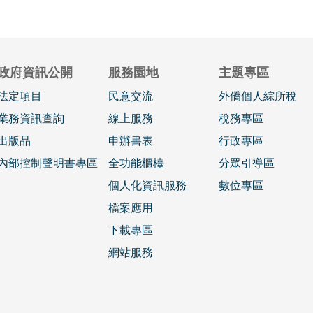
政府資訊公開
服務園地
主題專區
法定項目
民意交流
外僑個人綜所稅
業務資訊查詢
線上服務
稅務專區
出版品
申辦書表
行政專區
內部控制聲明書專區
全功能櫃檯
分眾引導區
個人化資訊服務
數位專區
檔案應用
下載專區
網站服務