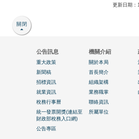
更新日期：11
關閉
公告訊息
機關介紹
重大政策
關於本局
新聞稿
首長簡介
招標資訊
組織架構
就業資訊
業務職掌
稅務行事曆
聯絡資訊
統一發票開獎(連結至
所屬單位
財政部稅務入口網)
公告專區