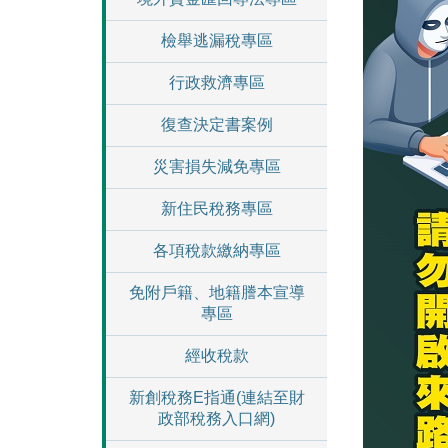
檢舉逃漏稅專區
行政救濟專區
復查決定書案例
災害損失減免專區
新住民稅務專區
各項稅款繳納專區
免附戶籍、地籍謄本宣導
專區
經收稅款
新創稅務E指通(連結至財
政部稅務入口網)