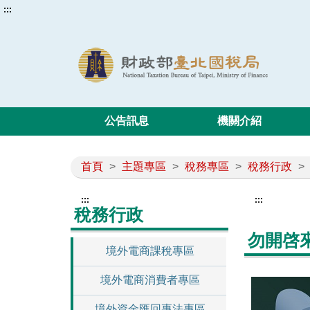
:::
公告訊息
機關介紹
首頁
>
主題專區
>
稅務專區
>
稅務行政
>
:::
:::
稅務行政
勿開啓
境外電商課稅專區
境外電商消費者專區
境外資金匯回專法專區