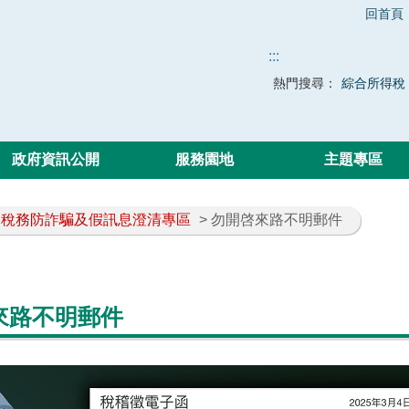
回首頁
:::
熱門搜尋：
綜合所得稅
政府資訊公開
服務園地
主題專區
稅務防詐騙及假訊息澄清專區
> 勿開啓來路不明郵件
來路不明郵件