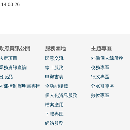
4-03-26
政府資訊公開
服務園地
主題專區
法定項目
民意交流
外僑個人綜所稅
業務資訊查詢
線上服務
稅務專區
出版品
申辦書表
行政專區
內部控制聲明書專區
全功能櫃檯
分眾引導區
個人化資訊服務
數位專區
檔案應用
下載專區
網站服務