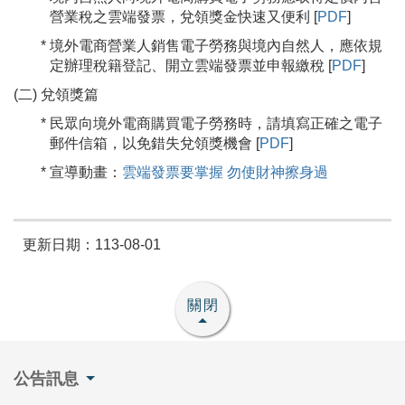
營業稅之雲端發票，兌領獎金快速又便利 [
PDF
]
* 境外電商營業人銷售電子勞務與境內自然人，應依規
定辦理稅籍登記、開立雲端發票並申報繳稅 [
PDF
]
(二) 兌領獎篇
* 民眾向境外電商購買電子勞務時，請填寫正確之電子
郵件信箱，以免錯失兌領獎機會 [
PDF
]
* 宣導動畫：
雲端發票要掌握 勿使財神擦身過
更新日期：113-08-01
關閉
公告訊息