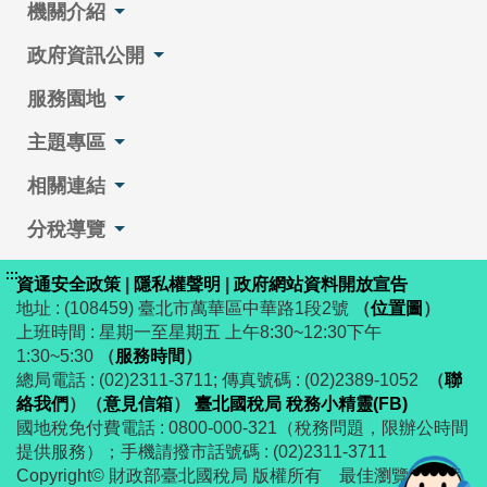
機關介紹
政府資訊公開
服務園地
主題專區
相關連結
分稅導覽
:::
資通安全政策
|
隱私權聲明
|
政府網站資料開放宣告
地址 : (108459) 臺北市萬華區中華路1段2號
（
位置圖
）
上班時間 : 星期一至星期五 上午8:30~12:30下午
1:30~5:30
（
服務時間
）
總局電話 : (02)2311-3711; 傳真號碼 : (02)2389-1052
（
聯
絡我們
）
（
意見信箱
）
臺北國稅局 稅務小精靈(FB)
國地稅免付費電話 : 0800-000-321（稅務問題，限辦公時間
提供服務）；手機請撥市話號碼 : (02)2311-3711
Copyright© 財政部臺北國稅局 版權所有 最佳瀏覽解析度