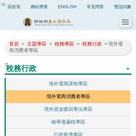
:::
回首頁
網站導覽
ENGLISH
常見問答
雙語詞彙
首頁
>
主題專區
>
稅務專區
>
稅務行政
> 境外電
商消費者專區
:::
稅務行政
境外電商課稅專區
境外電商消費者專區
境外資金匯回專法專區
檢舉逃漏稅專區
行政救濟專區