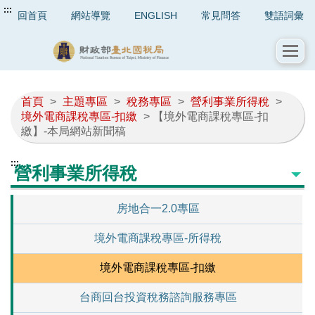
:::
回首頁
網站導覽
ENGLISH
常見問答
雙語詞彙
首頁
>
主題專區
>
稅務專區
>
營利事業所得稅
>
境外電商課稅專區-扣繳
> 【境外電商課稅專區-扣
繳】-本局網站新聞稿
:::
營利事業所得稅
房地合一2.0專區
境外電商課稅專區-所得稅
境外電商課稅專區-扣繳
台商回台投資稅務諮詢服務專區