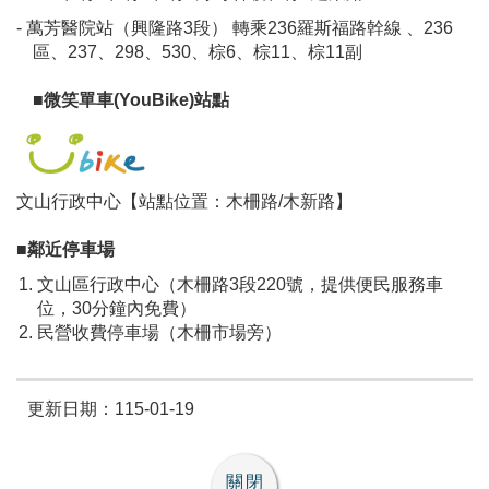
- 萬芳醫院站（興隆路3段） 轉乘236羅斯福路幹線 、236
區、237、298、530、棕6、棕11、棕11副
■微笑單車(YouBike)站點
文山行政中心【站點位置：木柵路/木新路】
■鄰近停車場
文山區行政中心（木柵路3段220號，提供便民服務車
位，30分鐘內免費）
民營收費停車場（木柵市場旁）
更新日期：115-01-19
關閉