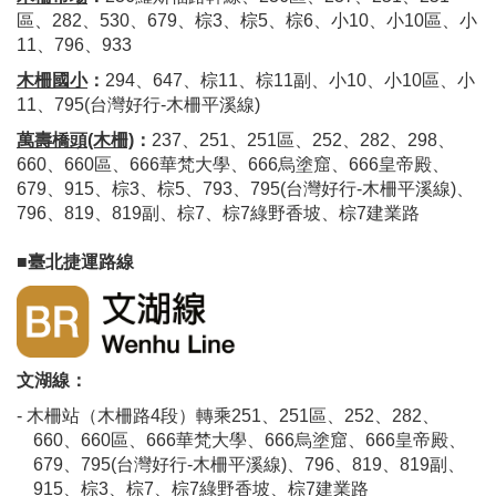
區、282、530、679、棕3、棕5、棕6、小10、小10區、小
11、796、933
木柵國小
：
294、647、棕11、棕11副、小10、小10區、小
11、795(台灣好行-木柵平溪線)
萬壽橋頭(木柵)
：
237、251、251區、252、282、298、
660、660區、666華梵大學、666烏塗窟、666皇帝殿、
679、915、棕3、棕5、793、795(台灣好行-木柵平溪線)、
796、819、819副、棕7、棕7綠野香坡、棕7建業路
■臺北捷運路線
文湖線：
- 木柵站（木柵路4段）轉乘251、251區、252、282、
660、660區、666華梵大學、666烏塗窟、666皇帝殿、
679、795(台灣好行-木柵平溪線)、796、819、819副、
915、棕3、棕7、棕7綠野香坡、棕7建業路