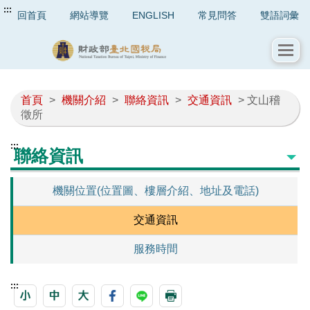
:::
回首頁
網站導覽
ENGLISH
常見問答
雙語詞彙
首頁
>
機關介紹
>
聯絡資訊
>
交通資訊
> 文山稽
徵所
:::
聯絡資訊
機關位置(位置圖、樓層介紹、地址及電話)
交通資訊
服務時間
:::