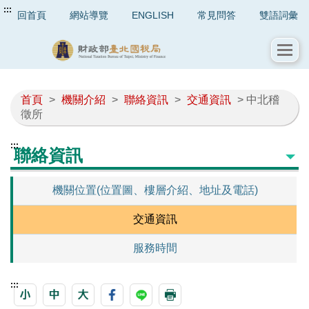
:::
回首頁
網站導覽
ENGLISH
常見問答
雙語詞彙
首頁
>
機關介紹
>
聯絡資訊
>
交通資訊
> 中北稽
徵所
:::
聯絡資訊
機關位置(位置圖、樓層介紹、地址及電話)
交通資訊
服務時間
:::