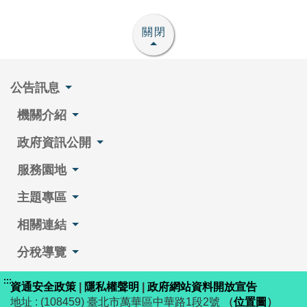
關閉
公告訊息
機關介紹
政府資訊公開
服務園地
主題專區
相關連結
分稅導覽
:::
資通安全政策
|
隱私權聲明
|
政府網站資料開放宣告
地址 : (108459) 臺北市萬華區中華路1段2號
（
位置圖
）