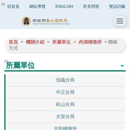
:::
回首頁
網站導覽
ENGLISH
常見問答
雙語詞彙
首頁
>
機關介紹
>
所屬單位
>
內湖稽徵所
> 聯絡
方式
:::
所屬單位
信義分局
中正分局
松山分局
大安分局
北投稽徵所