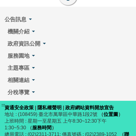
公告訊息
機關介紹
政府資訊公開
服務園地
主題專區
相關連結
分稅導覽
:::
資通安全政策
|
隱私權聲明
|
政府網站資料開放宣告
地址 : (108459) 臺北市萬華區中華路1段2號
（
位置圖
）
上班時間 : 星期一至星期五 上午8:30~12:30下午
1:30~5:30
（
服務時間
）
總局電話 : (02)2311-3711; 傳真號碼 : (02)2389-1052
（
聯