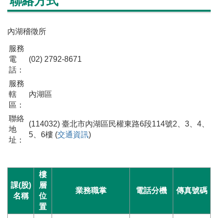
聯絡方式
內湖稽徵所
服務
電
(02) 2792-8671
話：
服務
轄
內湖區
區：
聯絡
(114032) 臺北市內湖區民權東路6段114號2、3、4、
地
5、6樓 (
交通資訊
)
址：
樓
課(股)
層
業務職掌
電話分機
傳真號碼
名稱
位
置