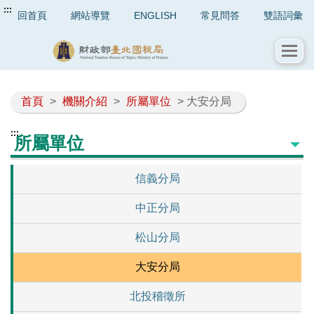
:::
回首頁
網站導覽
ENGLISH
常見問答
雙語詞彙
首頁
>
機關介紹
>
所屬單位
> 大安分局
:::
所屬單位
信義分局
中正分局
松山分局
大安分局
北投稽徵所