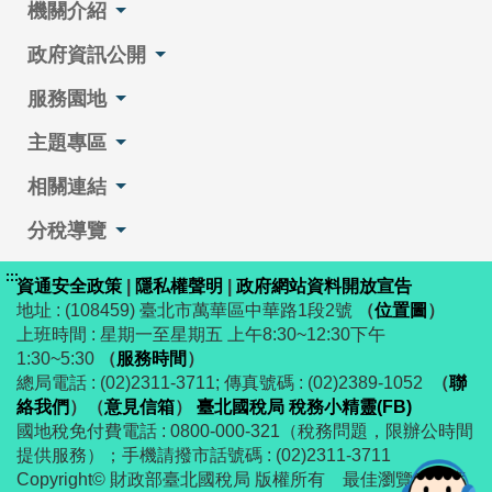
機關介紹
政府資訊公開
服務園地
主題專區
相關連結
分稅導覽
:::
資通安全政策
|
隱私權聲明
|
政府網站資料開放宣告
地址 : (108459) 臺北市萬華區中華路1段2號
（
位置圖
）
上班時間 : 星期一至星期五 上午8:30~12:30下午
1:30~5:30
（
服務時間
）
總局電話 : (02)2311-3711; 傳真號碼 : (02)2389-1052
（
聯
絡我們
）
（
意見信箱
）
臺北國稅局 稅務小精靈(FB)
國地稅免付費電話 : 0800-000-321（稅務問題，限辦公時間
提供服務）；手機請撥市話號碼 : (02)2311-3711
Copyright© 財政部臺北國稅局 版權所有 最佳瀏覽解析度