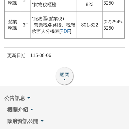
稅課
3250
*貨物稅櫃檯
823
*服務區(營業稅)
營業
(02)2545-
3F
營業稅各路段、稅籍
801-822
稅課
3250
承辦人分機表[
PDF
]
更新日期：115-08-06
關閉
公告訊息
機關介紹
政府資訊公開