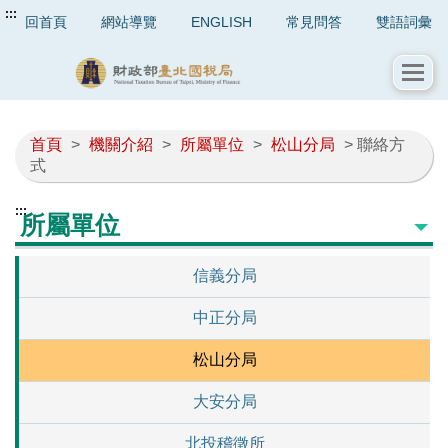
:::
回首頁
網站導覽
ENGLISH
常見問答
雙語詞彙
首頁
>
機關介紹
>
所屬單位
>
松山分局
> 聯絡方
式
:::
所屬單位
信義分局
中正分局
松山分局
大安分局
北投稽徵所