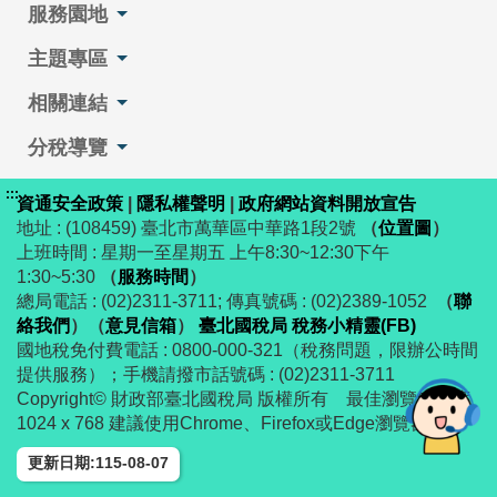
服務園地
主題專區
相關連結
分稅導覽
:::
資通安全政策
|
隱私權聲明
|
政府網站資料開放宣告
地址 : (108459) 臺北市萬華區中華路1段2號
（
位置圖
）
上班時間 : 星期一至星期五 上午8:30~12:30下午
1:30~5:30
（
服務時間
）
總局電話 : (02)2311-3711; 傳真號碼 : (02)2389-1052
（
聯
絡我們
）
（
意見信箱
）
臺北國稅局 稅務小精靈(FB)
國地稅免付費電話 : 0800-000-321（稅務問題，限辦公時間
提供服務）；手機請撥市話號碼 : (02)2311-3711
Copyright© 財政部臺北國稅局 版權所有 最佳瀏覽解析度
1024 x 768 建議使用Chrome、Firefox或Edge瀏覽器
更新日期:115-08-07