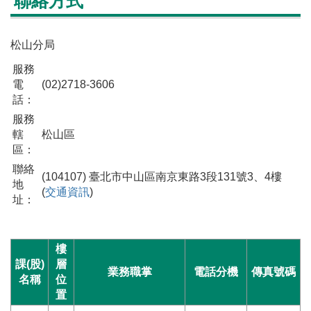
聯絡方式
松山分局
服務
電
(02)2718-3606
話：
服務
轄
松山區
區：
聯絡
(104107) 臺北市中山區南京東路3段131號3、4樓
地
(
交通資訊
)
址：
樓
課(股)
層
業務職掌
電話分機
傳真號碼
名稱
位
置