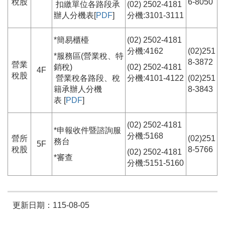
稅股
6-8050
扣繳單位各路段承
(02) 2502-4181
辦人分機表[
PDF
]
分機:3101-3111
*簡易櫃檯
(02) 2502-4181
分機:4162
(02)251
*服務區(營業稅、特
8-3872
營業
銷稅)
(02) 2502-4181
4F
稅股
營業稅各路段、稅
分機:4101-4122
(02)251
籍承辦人分機
8-3843
表 [
PDF
]
(02) 2502-4181
*申報收件暨諮詢服
分機:5168
營所
(02)251
務台
5F
稅股
8-5766
(02) 2502-4181
*審查
分機:5151-5160
更新日期：115-08-05