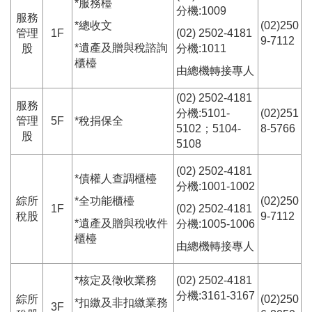
*服務檯
分機:1009
服務
*總收文
(02)250
管理
1F
(02) 2502-4181
9-7112
*遺產及贈與稅諮詢
股
分機:1011
櫃檯
由總機轉接專人
(02) 2502-4181
服務
分機:5101-
(02)251
管理
5F
*稅捐保全
5102；5104-
8-5766
股
5108
(02) 2502-4181
*債權人查調櫃檯
分機:1001-1002
綜所
*全功能櫃檯
(02)250
1F
(02) 2502-4181
稅股
9-7112
*遺產及贈與稅收件
分機:1005-1006
櫃檯
由總機轉接專人
*核定及徵收業務
(02) 2502-4181
分機:3161-3167
綜所
(02)250
*扣繳及非扣繳業務
3F