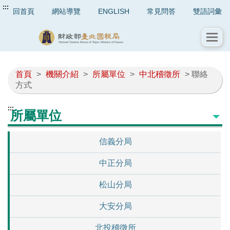
:::
回首頁
網站導覽
ENGLISH
常見問答
雙語詞彙
首頁
>
機關介紹
>
所屬單位
>
中北稽徵所
> 聯絡
方式
:::
所屬單位
信義分局
中正分局
松山分局
大安分局
北投稽徵所