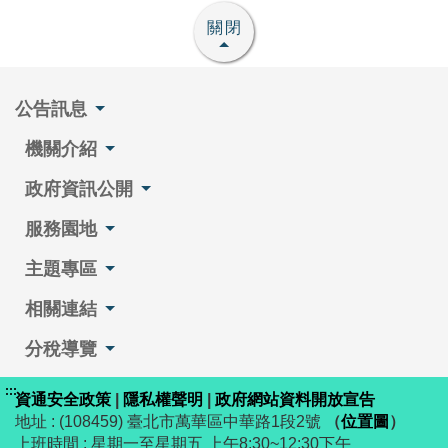
關閉
公告訊息
機關介紹
政府資訊公開
服務園地
主題專區
相關連結
分稅導覽
:::
資通安全政策
|
隱私權聲明
|
政府網站資料開放宣告
地址 : (108459) 臺北市萬華區中華路1段2號
（
位置圖
）
上班時間 : 星期一至星期五 上午8:30~12:30下午