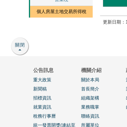
個人房屋土地交易所得稅
更新日期：11
關閉
公告訊息
機關介紹
重大政策
關於本局
新聞稿
首長簡介
招標資訊
組織架構
就業資訊
業務職掌
稅務行事曆
聯絡資訊
統一發票開獎(連結至
所屬單位