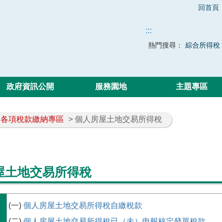
回首頁
:::
熱門搜尋：
綜合所得稅
政府資訊公開
服務園地
主題專區
各項稅款繳納專區
> 個人房屋土地交易所得稅
屋土地交易所得稅
(一)
個人房屋土地交易所得稅自繳稅款
(二)
個人房屋土地交易所得稅已（未）申報核定發單稅款