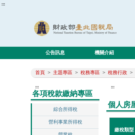
:::
公告訊息
機關介紹
首頁
>
主題專區
>
稅務專區
>
稅務行政
>
:::
:::
各項稅款繳納專區
個人房
綜合所得稅
營利事業所得稅
繳稅類型
營業稅