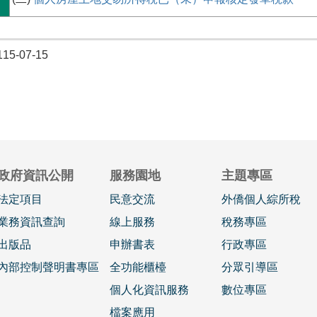
5-07-15
政府資訊公開
服務園地
主題專區
法定項目
民意交流
外僑個人綜所稅
業務資訊查詢
線上服務
稅務專區
出版品
申辦書表
行政專區
內部控制聲明書專區
全功能櫃檯
分眾引導區
個人化資訊服務
數位專區
檔案應用