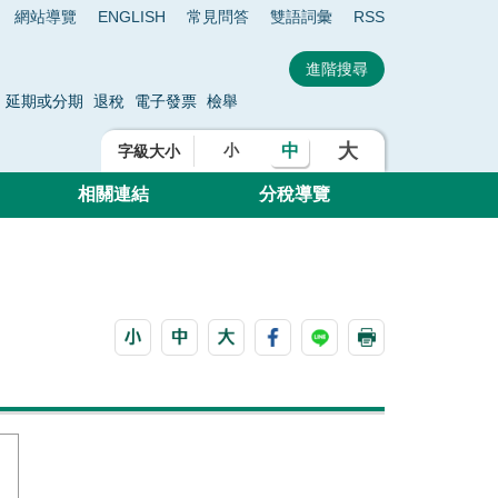
網站導覽
ENGLISH
常見問答
雙語詞彙
RSS
延期或分期
退稅
電子發票
檢舉
大
中
小
字級大小
相關連結
分稅導覽