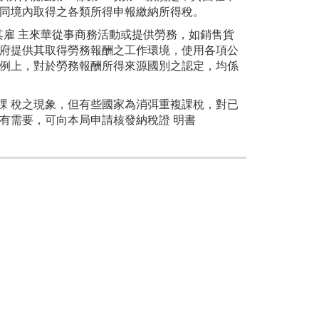
併同境內取得之各類所得申報繳納所得稅。
雇 主來華從事商務活動或提供勞務，如銷售貨
政府提供其取得勞務報酬之工作環境，使用各項公
慣例上，對於勞務報酬所得來源國別之認定，均係
 稅之現象，但有些國家為消弭重複課稅，對已
有需要，可向本局申請核發納稅證 明書