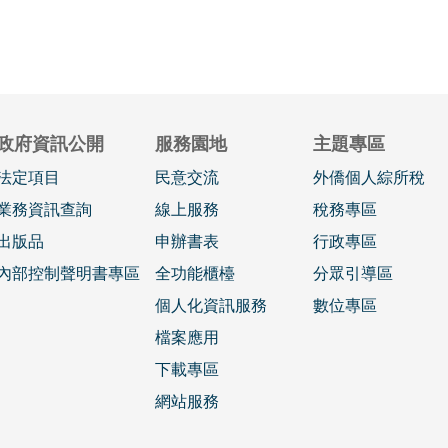
政府資訊公開
服務園地
主題專區
法定項目
民意交流
外僑個人綜所稅
業務資訊查詢
線上服務
稅務專區
出版品
申辦書表
行政專區
內部控制聲明書專區
全功能櫃檯
分眾引導區
個人化資訊服務
數位專區
檔案應用
下載專區
網站服務