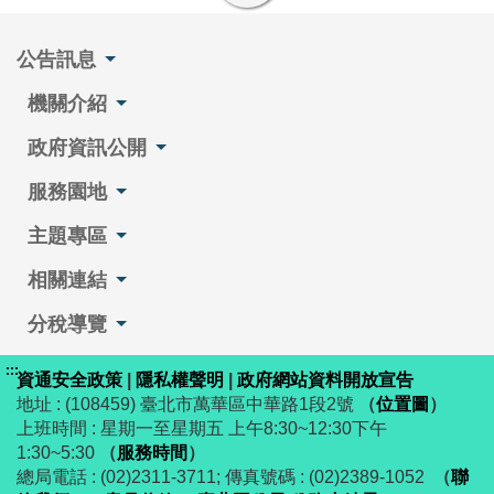
公告訊息
機關介紹
政府資訊公開
服務園地
主題專區
相關連結
分稅導覽
:::
資通安全政策
|
隱私權聲明
|
政府網站資料開放宣告
地址 : (108459) 臺北市萬華區中華路1段2號
（
位置圖
）
上班時間 : 星期一至星期五 上午8:30~12:30下午
1:30~5:30
（
服務時間
）
總局電話 : (02)2311-3711; 傳真號碼 : (02)2389-1052
（
聯