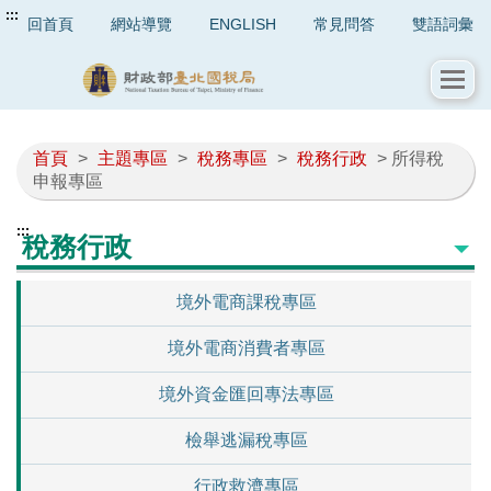
:::
回首頁
網站導覽
ENGLISH
常見問答
雙語詞彙
首頁
>
主題專區
>
稅務專區
>
稅務行政
> 所得稅
申報專區
:::
稅務行政
境外電商課稅專區
境外電商消費者專區
境外資金匯回專法專區
檢舉逃漏稅專區
行政救濟專區