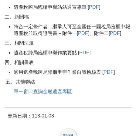
遺產稅跨局臨櫃申辦站站通宣導單 [
PDF
]
二、新聞稿
符合一定條件者，繼承人可至全國任一國稅局臨櫃申報
遺產稅並取得證明書－附件一[
PDF
]、附件二[
PDF
]
三、相關法規
遺產稅跨局臨櫃申辦作業要點 [
PDF
]
四、相關書表
適用遺產稅跨局臨櫃申辦作業自我檢核表 [
PDF
]
五、其他聯結
單一窗口查詢金融遺產專區
更新日期：113-01-08