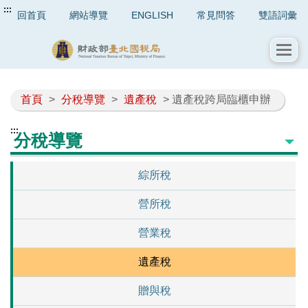
:::
回首頁
網站導覽
ENGLISH
常見問答
雙語詞彙
首頁
>
分稅導覽
>
遺產稅
> 遺產稅跨局臨櫃申辦
:::
分稅導覽
綜所稅
營所稅
營業稅
遺產稅
贈與稅