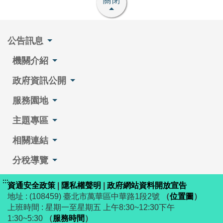
關閉
公告訊息
機關介紹
政府資訊公開
服務園地
主題專區
相關連結
分稅導覽
:::
資通安全政策
|
隱私權聲明
|
政府網站資料開放宣告
地址 : (108459) 臺北市萬華區中華路1段2號
（
位置圖
）
上班時間 : 星期一至星期五 上午8:30~12:30下午
1:30~5:30
（
服務時間
）