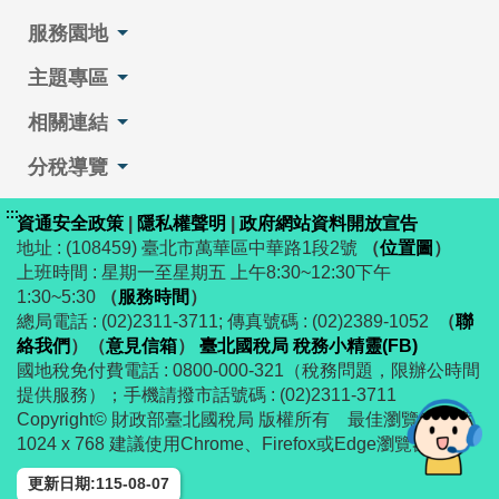
服務園地
主題專區
相關連結
分稅導覽
:::
資通安全政策
|
隱私權聲明
|
政府網站資料開放宣告
地址 : (108459) 臺北市萬華區中華路1段2號
（
位置圖
）
上班時間 : 星期一至星期五 上午8:30~12:30下午
1:30~5:30
（
服務時間
）
總局電話 : (02)2311-3711; 傳真號碼 : (02)2389-1052
（
聯
絡我們
）
（
意見信箱
）
臺北國稅局 稅務小精靈(FB)
國地稅免付費電話 : 0800-000-321（稅務問題，限辦公時間
提供服務）；手機請撥市話號碼 : (02)2311-3711
Copyright© 財政部臺北國稅局 版權所有 最佳瀏覽解析度
1024 x 768 建議使用Chrome、Firefox或Edge瀏覽器
更新日期:115-08-07