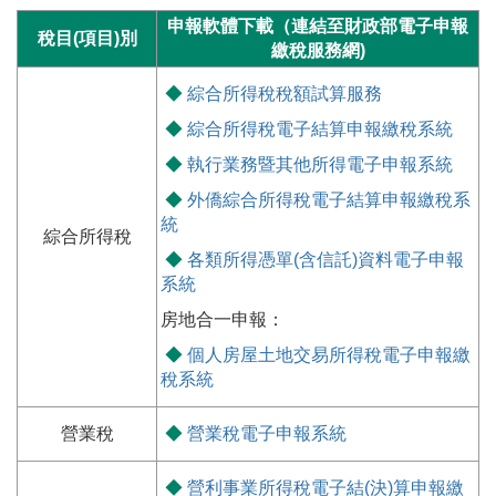
申報軟體下載（連結至財政部電子申報
稅目(項目)別
繳稅服務網)
◆
綜合所得稅稅額試算服務
◆
綜合所得稅電子結算申報繳稅系統
◆
執行業務暨其他所得電子申報系統
◆
外僑綜合所得稅電子結算申報繳稅系
統
綜合所得稅
◆
各類所得憑單(含信託)資料電子申報
系統
房地合一申報：
◆
個人房屋土地交易所得稅電子申報繳
稅系統
營業稅
◆
營業稅電子申報系統
◆
營利事業所得稅電子結(決)算申報繳