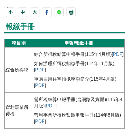
:::
報繳手冊
稅目別
申報/報繳手冊
綜合所得稅結算申報手冊(115年4月版)[
PDF
]
如何辦理所得稅扣繳手冊(114年11月版)
綜合所得稅
[
PDF
]
重購自用住宅扣抵稅額簡介(115年4月版)
[
PDF
]
營所稅結算申報手冊(含網路及媒體)(115年4
月版)[
PDF
]
營利事業所
得稅
營利事業所得稅暫繳申報手冊(114年8月版)
[
PDF
]