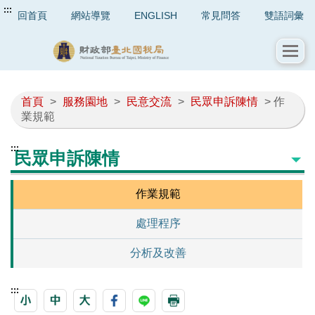
:::
回首頁
網站導覽
ENGLISH
常見問答
雙語詞彙
首頁
>
服務園地
>
民意交流
>
民眾申訴陳情
> 作
業規範
:::
民眾申訴陳情
作業規範
處理程序
分析及改善
:::