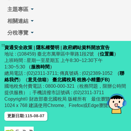
主題專區
相關連結
分稅導覽
:::
資通安全政策
|
隱私權聲明
|
政府網站資料開放宣告
地址 : (108459) 臺北市萬華區中華路1段2號
（
位置圖
）
上班時間 : 星期一至星期五 上午8:30~12:30下午
1:30~5:30
（
服務時間
）
總局電話 : (02)2311-3711; 傳真號碼 : (02)2389-1052
（
聯
絡我們
）
（
意見信箱
）
臺北國稅局 稅務小精靈(FB)
國地稅免付費電話 : 0800-000-321（稅務問題，限辦公時間
提供服務）；手機請撥市話號碼 : (02)2311-3711
Copyright© 財政部臺北國稅局 版權所有 最佳瀏覽解析度
1024 x 768 建議使用Chrome、Firefox或Edge瀏覽器
更新日期:115-08-07