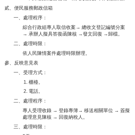
貳、便民服務郵政信箱
一、處理程序：
綜合行政組專人取信收案→ 總收文登記編號分案
→ 承辦人擬具答復函陳核 →發文回復 →歸檔。
二、處理時限：
依人民陳情案件處理時限辦理。
參、反映意見表
一、受理方式：
櫃檯。
電話。
二、處理程序：
專人受理收錄 → 登錄專簿→ 移送相關單位 → 簽擬
處理意見陳核 → 回復納稅人。
三、處理時限：