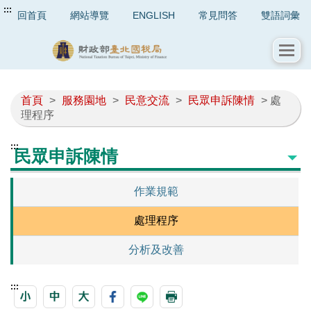
:::
回首頁
網站導覽
ENGLISH
常見問答
雙語詞彙
首頁
>
服務園地
>
民意交流
>
民眾申訴陳情
> 處
理程序
:::
民眾申訴陳情
作業規範
處理程序
分析及改善
:::