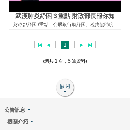
武漢肺炎紓困３重點 財政部長報你知
財政部紓困3重點：公股銀行助紓困、稅務協助度...
1
(總共 1 頁，5 筆資料)
關閉
公告訊息
機關介紹