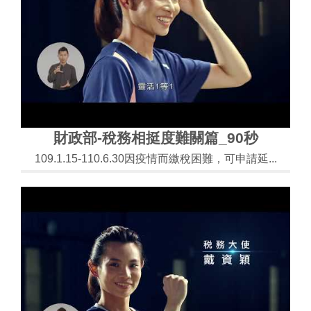
財政部-稅務相挺度難關篇_90秒
109.1.15-110.6.30因疫情而繳稅困難，可申請延...