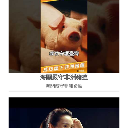
海關嚴守非洲豬瘟
海關嚴守非洲豬瘟