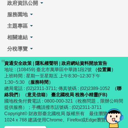
政府資訊公開
服務園地
主題專區
相關連結
分稅導覽
:::
資通安全政策
|
隱私權聲明
|
政府網站資料開放宣告
地址 : (108459) 臺北市萬華區中華路1段2號
（
位置圖
）
上班時間 : 星期一至星期五 上午8:30~12:30下午
1:30~5:30
（
服務時間
）
總局電話 : (02)2311-3711; 傳真號碼 : (02)2389-1052
（
聯
絡我們
）
（
意見信箱
）
臺北國稅局 稅務小精靈(FB)
國地稅免付費電話 : 0800-000-321（稅務問題，限辦公時間
提供服務）；手機請撥市話號碼 : (02)2311-3711
Copyright© 財政部臺北國稅局 版權所有 最佳瀏覽解析度
1024 x 768 建議使用Chrome、Firefox或Edge瀏覽器