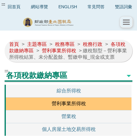
:::
回首頁
網站導覽
ENGLISH
常見問答
雙語詞彙
首頁
>
主題專區
>
稅務專區
>
稅務行政
>
各項稅
款繳納專區
>
營利事業所得稅
> 繳稅類型－營利事業
所得稅結算、未分配盈餘、暫繳申報_現金或支票
:::
各項稅款繳納專區
綜合所得稅
營利事業所得稅
營業稅
個人房屋土地交易所得稅