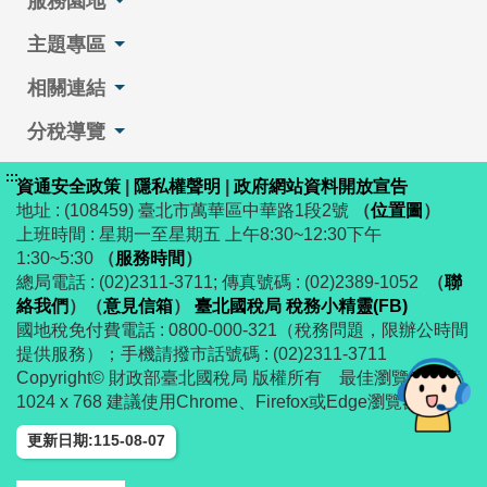
服務園地
主題專區
相關連結
分稅導覽
:::
資通安全政策
|
隱私權聲明
|
政府網站資料開放宣告
地址 : (108459) 臺北市萬華區中華路1段2號
（
位置圖
）
上班時間 : 星期一至星期五 上午8:30~12:30下午
1:30~5:30
（
服務時間
）
總局電話 : (02)2311-3711; 傳真號碼 : (02)2389-1052
（
聯
絡我們
）
（
意見信箱
）
臺北國稅局 稅務小精靈(FB)
國地稅免付費電話 : 0800-000-321（稅務問題，限辦公時間
提供服務）；手機請撥市話號碼 : (02)2311-3711
Copyright© 財政部臺北國稅局 版權所有 最佳瀏覽解析度
1024 x 768 建議使用Chrome、Firefox或Edge瀏覽器
更新日期:115-08-07