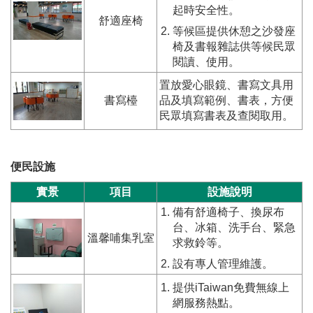
起時安全性。
舒適座椅
等候區提供休憩之沙發座
椅及書報雜誌供等候民眾
閱讀、使用。
置放愛心眼鏡、書寫文具用
書寫檯
品及填寫範例、書表，方便
民眾填寫書表及查閱取用。
便民設施
實景
項目
設施說明
備有舒適椅子、換尿布
台、冰箱、洗手台、緊急
溫馨哺集乳室
求救鈴等。
設有專人管理維護。
提供iTaiwan免費無線上
網服務熱點。