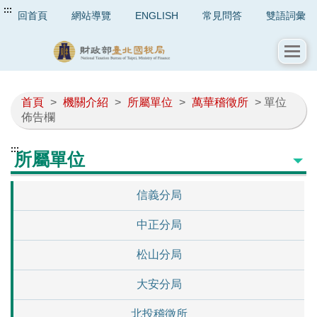
:::
回首頁
網站導覽
ENGLISH
常見問答
雙語詞彙
首頁
>
機關介紹
>
所屬單位
>
萬華稽徵所
> 單位
佈告欄
:::
所屬單位
信義分局
中正分局
松山分局
大安分局
北投稽徵所