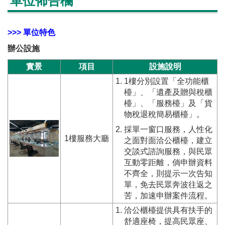
單位佈告欄
>>> 單位特色
辦公設施
實景
項目
設施說明
1樓分別設置「全功能櫃
檯」、「遺產及贈與稅櫃
檯」、「服務檯」及「貨
物稅退稅簡易櫃檯」。
採單一窗口服務，人性化
1樓服務大廳
之面對面洽公櫃檯，建立
交談式諮詢服務，與民眾
互動零距離，倘申辦資料
不齊全，則提示一次告知
單，免去民眾奔波往返之
苦，加速申辦案件流程。
洽公櫃檯提供具有扶手的
舒適座椅，提高民眾座、